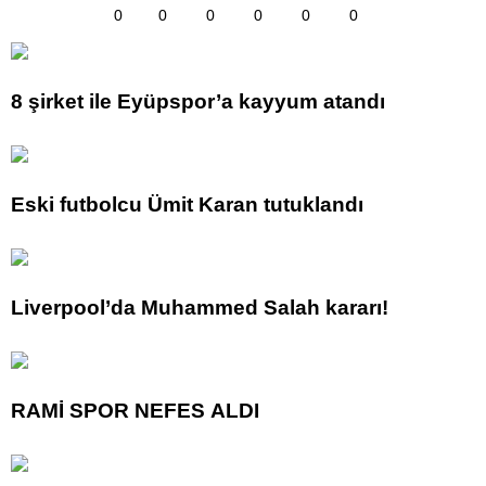
0
0
0
0
0
0
8 şirket ile Eyüpspor’a kayyum atandı
Eski futbolcu Ümit Karan tutuklandı
Liverpool’da Muhammed Salah kararı!
RAMİ SPOR NEFES ALDI