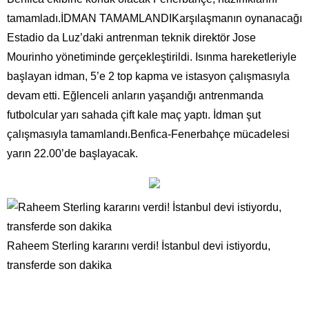
tamamladı.İDMAN TAMAMLANDIKarşılaşmanın oynanacağı
Estadio da Luz’daki antrenman teknik direktör Jose
Mourinho yönetiminde gerçekleştirildi. Isınma hareketleriyle
başlayan idman, 5’e 2 top kapma ve istasyon çalışmasıyla
devam etti. Eğlenceli anların yaşandığı antrenmanda
futbolcular yarı sahada çift kale maç yaptı. İdman şut
çalışmasıyla tamamlandı.Benfica-Fenerbahçe mücadelesi
yarın 22.00’de başlayacak.
Raheem Sterling kararını verdi! İstanbul devi istiyordu,
transferde son dakika