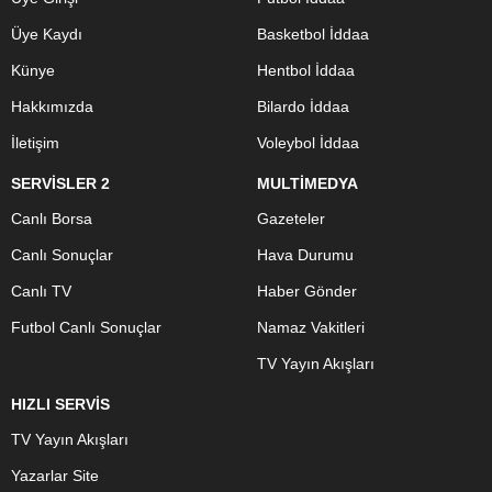
Üye Kaydı
Basketbol İddaa
Künye
Hentbol İddaa
Hakkımızda
Bilardo İddaa
İletişim
Voleybol İddaa
SERVİSLER 2
MULTİMEDYA
Canlı Borsa
Gazeteler
Canlı Sonuçlar
Hava Durumu
Canlı TV
Haber Gönder
Futbol Canlı Sonuçlar
Namaz Vakitleri
TV Yayın Akışları
HIZLI SERVİS
TV Yayın Akışları
Yazarlar Site