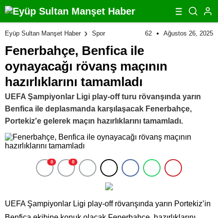
62
Ağustos 26, 2025
Eyüp Sultan Manşet Haber
Spor
Fenerbahçe, Benfica ile
oynayacağı rövanş maçının
hazırlıklarını tamamladı
UEFA Şampiyonlar Ligi play-off turu rövanşında yarın
Benfica ile deplasmanda karşılaşacak Fenerbahçe,
Portekiz'e gelerek maçın hazırlıklarını tamamladı.
0
0
UEFA Şampiyonlar Ligi play-off rövanşında yarın Portekiz’in
Benfica ekibine konuk olacak Fenerbahçe, hazırlıklarını