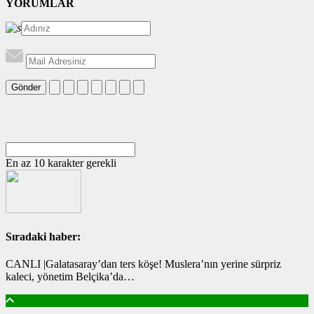
YORUMLAR
Gönder
En az 10 karakter gerekli
Sıradaki haber:
CANLI |Galatasaray’dan ters köşe! Muslera’nın yerine sürpriz
kaleci, yönetim Belçika’da…