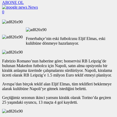
ABONE OL
News
0
Fenerbahçe’nin eski futbolcusu Eljif Elmas, eski
kulübüne dönmeye hazırlanıyor.
Fabrizio Romano’nun haberine göre; bonservisi RB Leipzig’de
bulunan Makedon futbolcu için Napoli, satın alma opsiyonlu bir
kiralık anlaşma üzerinde çalışmalarını sürdürüyor. Napoli, kiralama
ücreti olarak RB Leipzig’e 1.5 milyon Euro teklif etmeyi planlıyor.
Avrupa’dan birçok teklif alan Eljif Elmas, tüm teklifleri beklemeye
alarak kulübüne Napoli’ye gitmek istediğini belirtti.
Geçtiğimiz sezonun ikinci yarısını kiralık olarak Torino’da geçiren
25 yaşındaki oyuncu, 13 maçta 4 gol kaydetti.