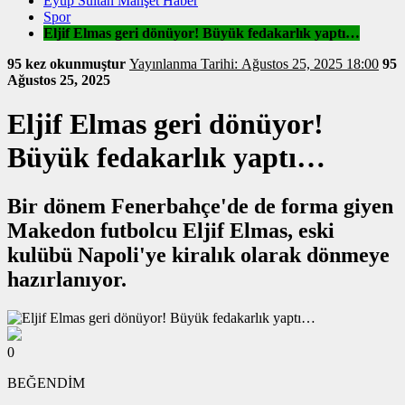
Eyüp Sultan Manşet Haber
Spor
Eljif Elmas geri dönüyor! Büyük fedakarlık yaptı…
95 kez okunmuştur
Yayınlanma Tarihi: Ağustos 25, 2025 18:00
95
Ağustos 25, 2025
Eljif Elmas geri dönüyor!
Büyük fedakarlık yaptı…
Bir dönem Fenerbahçe'de de forma giyen
Makedon futbolcu Eljif Elmas, eski
kulübü Napoli'ye kiralık olarak dönmeye
hazırlanıyor.
0
BEĞENDİM