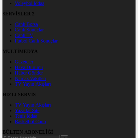
Voleybol İddaa
SERVİSLER 2
Canlı Borsa
Canlı Sonuçlar
Canlı TV
Futbol Canlı Sonuçlar
MULTİMEDYA
Gazeteler
Hava Durumu
Haber Gönder
Namaz Vakitleri
TV Yayın Akışları
HIZLI SERVİS
TV Yayın Akışları
Yazarlar Site
Tenis İddaa
Basketbol Canlı
BÜLTEN ABONELİĞİ