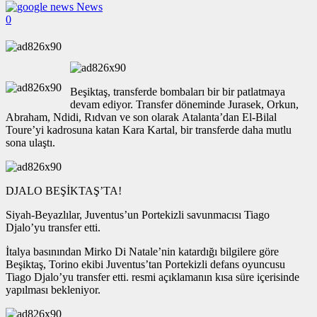
News
0
Beşiktaş, transferde bombaları bir bir patlatmaya
devam ediyor. Transfer döneminde Jurasek, Orkun,
Abraham, Ndidi, Rıdvan ve son olarak Atalanta’dan El-Bilal
Toure’yi kadrosuna katan Kara Kartal, bir transferde daha mutlu
sona ulaştı.
DJALO BEŞİKTAŞ’TA!
Siyah-Beyazlılar, Juventus’un Portekizli savunmacısı Tiago
Djalo’yu transfer etti.
İtalya basınından Mirko Di Natale’nin katardığı bilgilere göre
Beşiktaş, Torino ekibi Juventus’tan Portekizli defans oyuncusu
Tiago Djalo’yu transfer etti. resmi açıklamanın kısa süre içerisinde
yapılması bekleniyor.