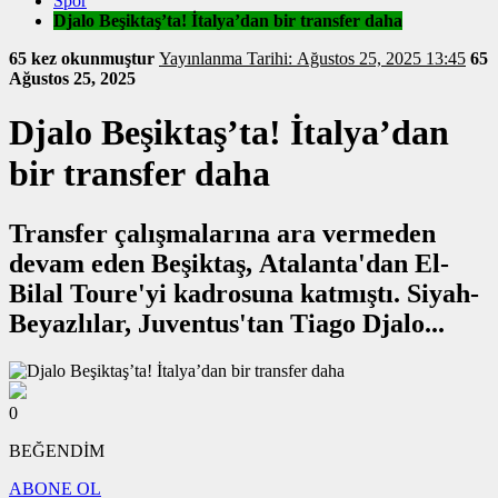
Spor
Djalo Beşiktaş’ta! İtalya’dan bir transfer daha
65 kez okunmuştur
Yayınlanma Tarihi: Ağustos 25, 2025 13:45
65
Ağustos 25, 2025
Djalo Beşiktaş’ta! İtalya’dan
bir transfer daha
Transfer çalışmalarına ara vermeden
devam eden Beşiktaş, Atalanta'dan El-
Bilal Toure'yi kadrosuna katmıştı. Siyah-
Beyazlılar, Juventus'tan Tiago Djalo...
0
BEĞENDİM
ABONE OL