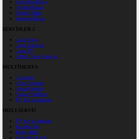
Basketbol İddaa
Hentbol İddaa
Bilardo İddaa
Voleybol İddaa
SERVİSLER 2
Canlı Borsa
Canlı Sonuçlar
Canlı TV
Futbol Canlı Sonuçlar
MULTİMEDYA
Gazeteler
Hava Durumu
Haber Gönder
Namaz Vakitleri
TV Yayın Akışları
HIZLI SERVİS
TV Yayın Akışları
Yazarlar Site
Tenis İddaa
Basketbol Canlı