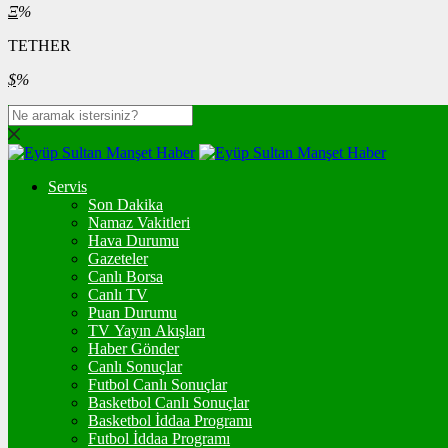
Ξ
%
TETHER
$
%
Servis
Son Dakika
Namaz Vakitleri
Hava Durumu
Gazeteler
Canlı Borsa
Canlı TV
Puan Durumu
TV Yayın Akışları
Haber Gönder
Canlı Sonuçlar
Futbol Canlı Sonuçlar
Basketbol Canlı Sonuçlar
Basketbol İddaa Programı
Futbol İddaa Programı