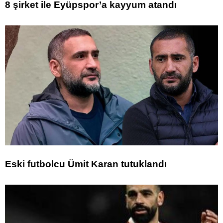
8 şirket ile Eyüpspor’a kayyum atandı
Eski futbolcu Ümit Karan tutuklandı