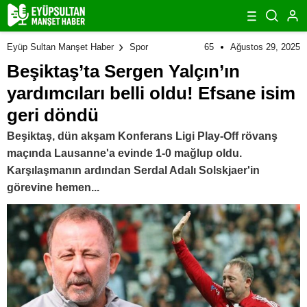
65
Ağustos 29, 2025
Eyüp Sultan Manşet Haber
Spor
Beşiktaş’ta Sergen Yalçın’ın
yardımcıları belli oldu! Efsane isim
geri döndü
Beşiktaş, dün akşam Konferans Ligi Play-Off rövanş
maçında Lausanne'a evinde 1-0 mağlup oldu.
Karşılaşmanın ardından Serdal Adalı Solskjaer'in
görevine hemen...