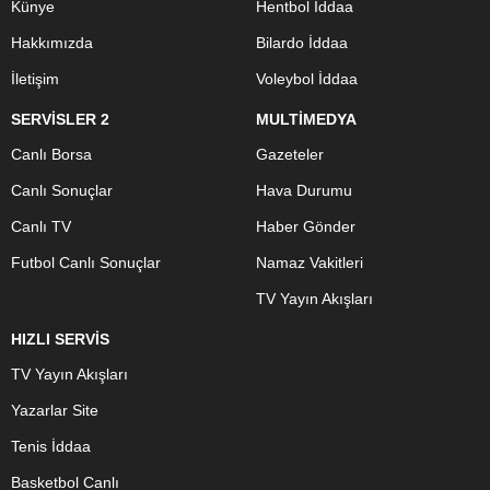
Künye
Hentbol İddaa
Hakkımızda
Bilardo İddaa
İletişim
Voleybol İddaa
SERVİSLER 2
MULTİMEDYA
Canlı Borsa
Gazeteler
Canlı Sonuçlar
Hava Durumu
Canlı TV
Haber Gönder
Futbol Canlı Sonuçlar
Namaz Vakitleri
TV Yayın Akışları
HIZLI SERVİS
TV Yayın Akışları
Yazarlar Site
Tenis İddaa
Basketbol Canlı