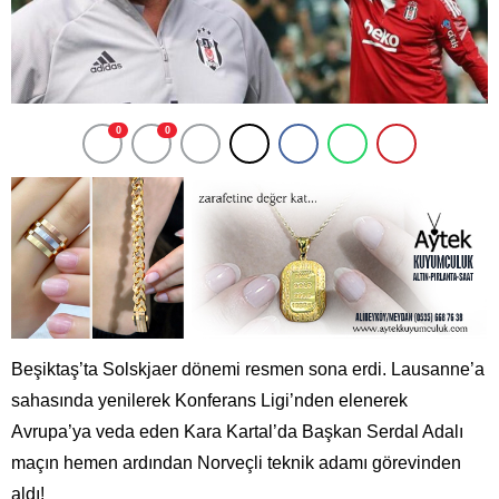
0
0
Beşiktaş’ta Solskjaer dönemi resmen sona erdi. Lausanne’a
sahasında yenilerek Konferans Ligi’nden elenerek
Avrupa’ya veda eden Kara Kartal’da Başkan Serdal Adalı
maçın hemen ardından Norveçli teknik adamı görevinden
aldı!