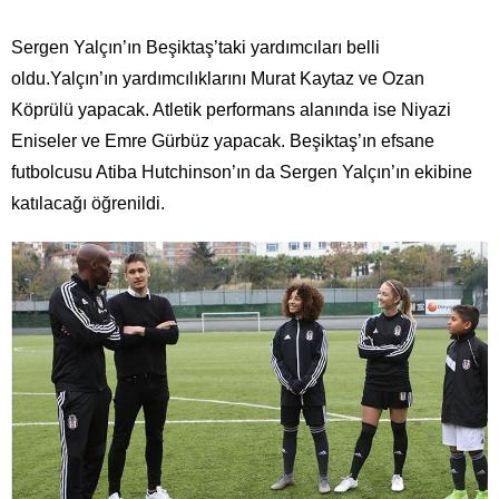
Sergen Yalçın’ın Beşiktaş’taki yardımcıları belli
oldu.Yalçın’ın yardımcılıklarını Murat Kaytaz ve Ozan
Köprülü yapacak. Atletik performans alanında ise Niyazi
Eniseler ve Emre Gürbüz yapacak. Beşiktaş’ın efsane
futbolcusu Atiba Hutchinson’ın da Sergen Yalçın’ın ekibine
katılacağı öğrenildi.