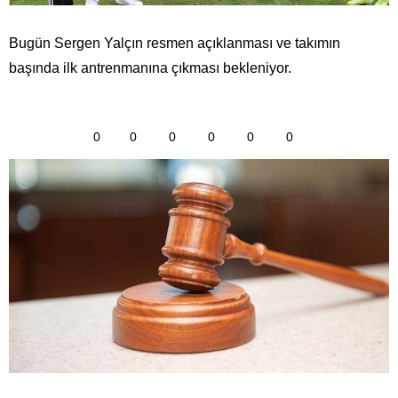
Bugün Sergen Yalçın resmen açıklanması ve takımın
başında ilk antrenmanına çıkması bekleniyor.
0
0
0
0
0
0