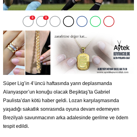
0
0
Süper Lig’in 4’üncü haftasında yarın deplasmanda
Alanyaspor’un konuğu olacak Beşiktaş’ta Gabriel
Paulista’dan kötü haber geldi. Lozan karşılaşmasında
yaşadığı sakatlık sonrasında oyuna devam edemeyen
Brezilyalı savunmacının arka adalesinde gerilme ve ödem
tespit edildi.