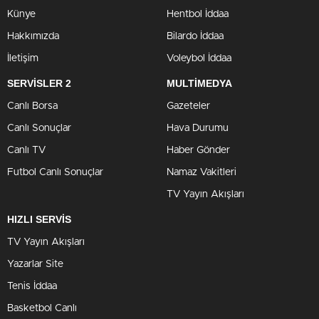
Künye
Hentbol İddaa
Hakkımızda
Bilardo İddaa
İletişim
Voleybol İddaa
SERVİSLER 2
MULTİMEDYA
Canlı Borsa
Gazeteler
Canlı Sonuçlar
Hava Durumu
Canlı TV
Haber Gönder
Futbol Canlı Sonuçlar
Namaz Vakitleri
TV Yayın Akışları
HIZLI SERVİS
TV Yayın Akışları
Yazarlar Site
Tenis İddaa
Basketbol Canlı