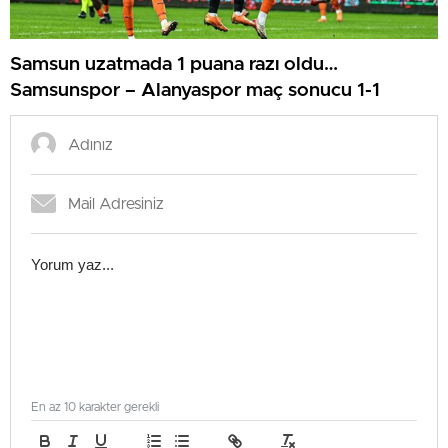
Samsun uzatmada 1 puana razı oldu…
Samsunspor – Alanyaspor maç sonucu 1-1
En az 10 karakter gerekli