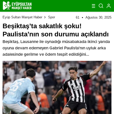
Eyüp Sultan Manşet Haber
Spor
61
Ağustos 30, 2025
Beşiktaş’ta sakatlık şoku!
Paulista’nın son durumu açıklandı
Beşiktaş, Lausanne ile oynadığı müsabakada ikinci yarıda
oyuna devam edemeyen Gabriel Paulista’nın uyluk arka
adalesinde gerilme ve ödem tespit edildiğini...