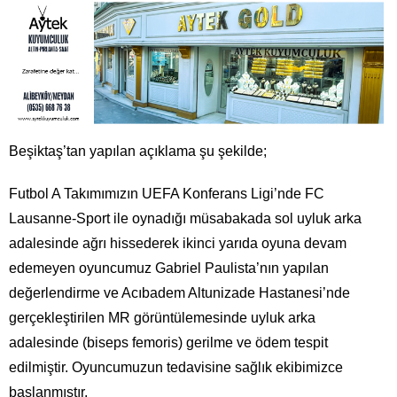
Beşiktaş’tan yapılan açıklama şu şekilde;
Futbol A Takımımızın UEFA Konferans Ligi’nde FC
Lausanne-Sport ile oynadığı müsabakada sol uyluk arka
adalesinde ağrı hissederek ikinci yarıda oyuna devam
edemeyen oyuncumuz Gabriel Paulista’nın yapılan
değerlendirme ve Acıbadem Altunizade Hastanesi’nde
gerçekleştirilen MR görüntülemesinde uyluk arka
adalesinde (biseps femoris) gerilme ve ödem tespit
edilmiştir. Oyuncumuzun tedavisine sağlık ekibimizce
başlanmıştır.