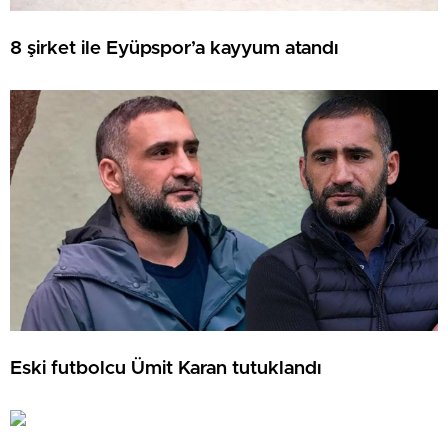
8 şirket ile Eyüpspor’a kayyum atandı
Eski futbolcu Ümit Karan tutuklandı