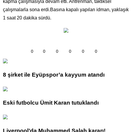
kapma çalışmasıyla devam etti. Antrenman, taktiksel
çalışmalarla sona erdi.Basına kapalı yapılan idman, yaklaşık
1 saat 20 dakika sürdü.
0
0
0
0
0
0
8 şirket ile Eyüpspor’a kayyum atandı
Eski futbolcu Ümit Karan tutuklandı
Liverpool’da Muhammed Salah kararı!