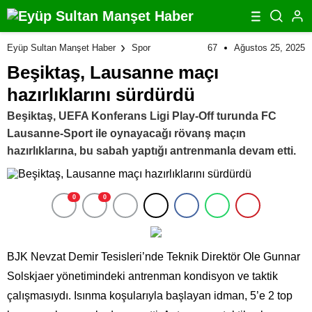
67
Ağustos 25, 2025
Eyüp Sultan Manşet Haber
Spor
Beşiktaş, Lausanne maçı
hazırlıklarını sürdürdü
Beşiktaş, UEFA Konferans Ligi Play-Off turunda FC
Lausanne-Sport ile oynayacağı rövanş maçın
hazırlıklarına, bu sabah yaptığı antrenmanla devam etti.
0
0
BJK Nevzat Demir Tesisleri’nde Teknik Direktör Ole Gunnar
Solskjaer yönetimindeki antrenman kondisyon ve taktik
çalışmasıydı. Isınma koşularıyla başlayan idman, 5’e 2 top