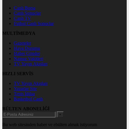
Canlı Borsa
Canlı Sonuçlar
Canlı TV
Futbol Canlı Sonuçlar
MULTİMEDYA
Gazeteler
Hava Durumu
Haber Gönder
Namaz Vakitleri
TV Yayın Akışları
HIZLI SERVİS
TV Yayın Akışları
Yazarlar Site
Tenis İddaa
Basketbol Canlı
BÜLTEN ABONELİĞİ
+
Bu web sitesinden haber ve ebülten almak istiyorum