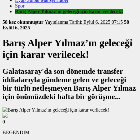
Eyüp Sultan Manşet Haber
Spor
Barış Alper Yılmaz’ın geleceği için karar verilecek!
58 kez okunmuştur
Yayınlanma Tarihi: Eylül 6, 2025 07:15
58
Eylül 6, 2025
Barış Alper Yılmaz’ın geleceği
için karar verilecek!
Galatasaray'da son dönemde transfer
iddialarıyla gündeme gelen ve geleceği
bir türlü netleşmeyen Barış Alper Yılmaz
için önümüzdeki hafta bir görüşme...
0
BEĞENDİM