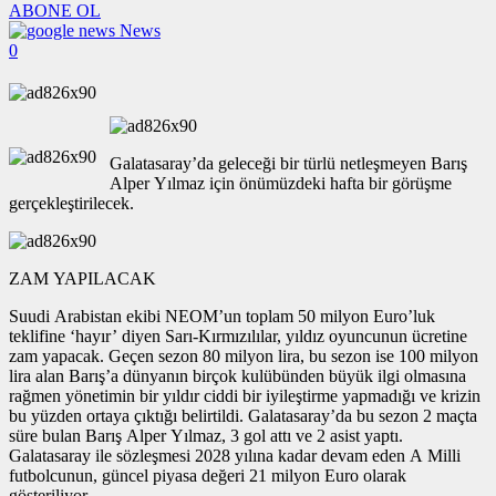
ABONE OL
News
0
Galatasaray’da geleceği bir türlü netleşmeyen Barış
Alper Yılmaz için önümüzdeki hafta bir görüşme
gerçekleştirilecek.
ZAM YAPILACAK
Suudi Arabistan ekibi NEOM’un toplam 50 milyon Euro’luk
teklifine ‘hayır’ diyen Sarı-Kırmızılılar, yıldız oyuncunun ücretine
zam yapacak. Geçen sezon 80 milyon lira, bu sezon ise 100 milyon
lira alan Barış’a dünyanın birçok kulübünden büyük ilgi olmasına
rağmen yönetimin bir yıldır ciddi bir iyileştirme yapmadığı ve krizin
bu yüzden ortaya çıktığı belirtildi. Galatasaray’da bu sezon 2 maçta
süre bulan Barış Alper Yılmaz, 3 gol attı ve 2 asist yaptı.
Galatasaray ile sözleşmesi 2028 yılına kadar devam eden A Milli
futbolcunun, güncel piyasa değeri 21 milyon Euro olarak
gösteriliyor.