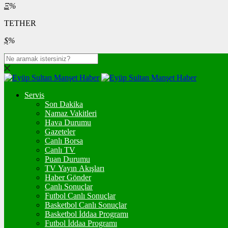
Ξ
%
TETHER
$
%
Servis
Son Dakika
Namaz Vakitleri
Hava Durumu
Gazeteler
Canlı Borsa
Canlı TV
Puan Durumu
TV Yayın Akışları
Haber Gönder
Canlı Sonuçlar
Futbol Canlı Sonuçlar
Basketbol Canlı Sonuçlar
Basketbol İddaa Programı
Futbol İddaa Programı