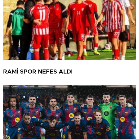
RAMİ SPOR NEFES ALDI