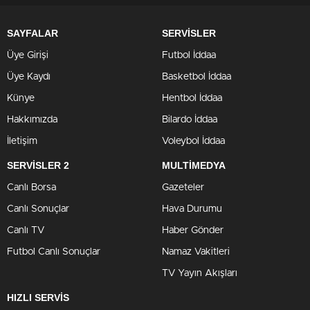
SAYFALAR
SERVİSLER
Üye Girişi
Futbol İddaa
Üye Kaydı
Basketbol İddaa
Künye
Hentbol İddaa
Hakkımızda
Bilardo İddaa
İletişim
Voleybol İddaa
SERVİSLER 2
MULTİMEDYA
Canlı Borsa
Gazeteler
Canlı Sonuçlar
Hava Durumu
Canlı TV
Haber Gönder
Futbol Canlı Sonuçlar
Namaz Vakitleri
TV Yayın Akışları
HIZLI SERVİS