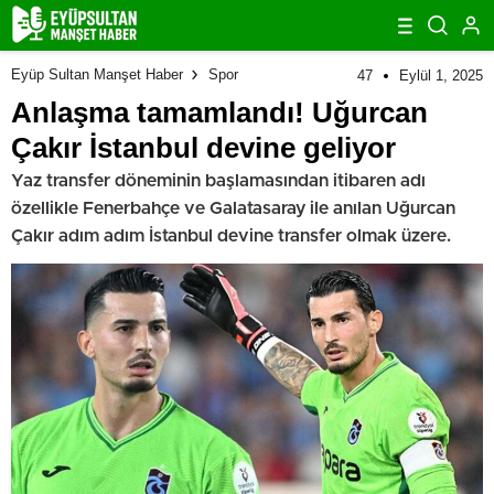
Eyüp Sultan Manşet Haber
Spor
47
Eylül 1, 2025
Anlaşma tamamlandı! Uğurcan
Çakır İstanbul devine geliyor
Yaz transfer döneminin başlamasından itibaren adı
özellikle Fenerbahçe ve Galatasaray ile anılan Uğurcan
Çakır adım adım İstanbul devine transfer olmak üzere.