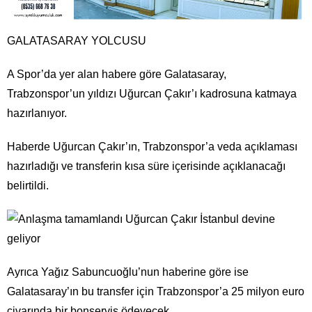
GALATASARAY YOLCUSU
A Spor’da yer alan habere göre Galatasaray,
Trabzonspor’un yıldızı Uğurcan Çakır’ı kadrosuna katmaya
hazırlanıyor.
Haberde Uğurcan Çakır’ın, Trabzonspor’a veda açıklaması
hazırladığı ve transferin kısa süre içerisinde açıklanacağı
belirtildi.
Ayrıca Yağız Sabuncuoğlu’nun haberine göre ise
Galatasaray’ın bu transfer için Trabzonspor’a 25 milyon euro
civarında bir bonservis ödeyecek.