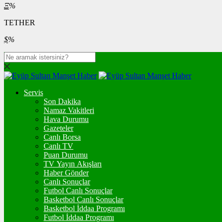
Ξ
%
TETHER
$
%
Servis
Son Dakika
Namaz Vakitleri
Hava Durumu
Gazeteler
Canlı Borsa
Canlı TV
Puan Durumu
TV Yayın Akışları
Haber Gönder
Canlı Sonuçlar
Futbol Canlı Sonuçlar
Basketbol Canlı Sonuçlar
Basketbol İddaa Programı
Futbol İddaa Programı