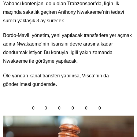
Yabancı kontenjanı dolu olan Trabzonspor’da, ligin ilk
maçında sakatlık geçiren Anthony Nwakaeme’nin tedavi
süreci yaklaşık 3 ay sürecek.
Bordo-Mavili yönetim, yeni yapılacak transferlere yer açmak
adına Nwakaeme’nin lisansını devre arasına kadar
dondurmak istiyor. Bu konuyla ilgili yakın zamanda
Nwakaeme ile görüşme yapılacak.
Öte yandan kanat transferi yapılırsa, Visca’nın da
gönderilmesi gündemde.
0
0
0
0
0
0