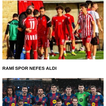
RAMİ SPOR NEFES ALDI