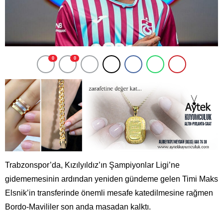
0
0
Trabzonspor’da, Kızılyıldız’ın Şampiyonlar Ligi’ne
gidememesinin ardından yeniden gündeme gelen Timi Maks
Elsnik’in transferinde önemli mesafe katedilmesine rağmen
Bordo-Mavililer son anda masadan kalktı.