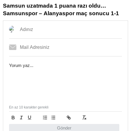
Samsun uzatmada 1 puana razı oldu…
Samsunspor – Alanyaspor maç sonucu 1-1
En az 10 karakter gerekli
Gönder