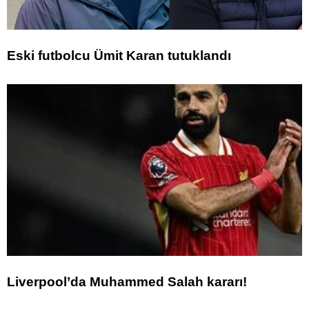
Eski futbolcu Ümit Karan tutuklandı
Liverpool’da Muhammed Salah kararı!