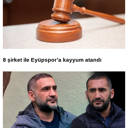
8 şirket ile Eyüpspor’a kayyum atandı