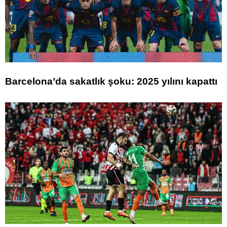
Barcelona’da sakatlık şoku: 2025 yılını kapattı