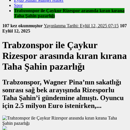
Eyüp Sultan Manşet Haber
Spor
Trabzonspor ile Çaykur Rizespor arasında kıran kırana
Taha Şahin pazarlığı
107 kez okunmuştur
Yayınlanma Tarihi: Eylül 12, 2025 07:15
107
Eylül 12, 2025
Trabzonspor ile Çaykur
Rizespor arasında kıran kırana
Taha Şahin pazarlığı
Trabzonspor, Wagner Pina’nın sakatlığı
sonrası sağ bek arayışında Rizesporlu
Taha Şahin’i gündemine almıştı. Oyuncu
için 2.5 milyon Euro istenirken,...