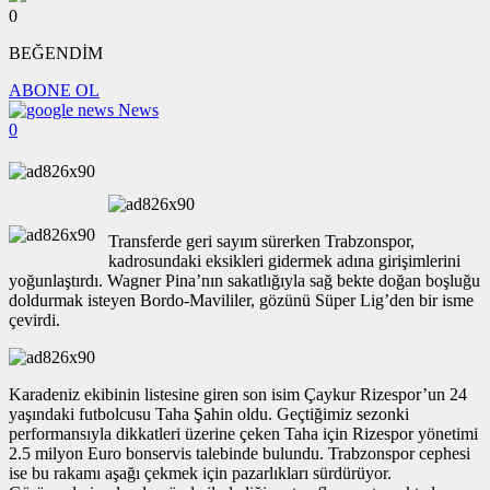
0
BEĞENDİM
ABONE OL
News
0
Transferde geri sayım sürerken Trabzonspor,
kadrosundaki eksikleri gidermek adına girişimlerini
yoğunlaştırdı. Wagner Pina’nın sakatlığıyla sağ bekte doğan boşluğu
doldurmak isteyen Bordo-Mavililer, gözünü Süper Lig’den bir isme
çevirdi.
Karadeniz ekibinin listesine giren son isim Çaykur Rizespor’un 24
yaşındaki futbolcusu Taha Şahin oldu. Geçtiğimiz sezonki
performansıyla dikkatleri üzerine çeken Taha için Rizespor yönetimi
2.5 milyon Euro bonservis talebinde bulundu. Trabzonspor cephesi
ise bu rakamı aşağı çekmek için pazarlıkları sürdürüyor.