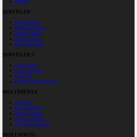
İletişim
SERVİSLER
Futbol İddaa
Basketbol İddaa
Hentbol İddaa
Bilardo İddaa
Voleybol İddaa
SERVİSLER 2
Canlı Borsa
Canlı Sonuçlar
Canlı TV
Futbol Canlı Sonuçlar
MULTİMEDYA
Gazeteler
Hava Durumu
Haber Gönder
Namaz Vakitleri
TV Yayın Akışları
HIZLI SERVİS