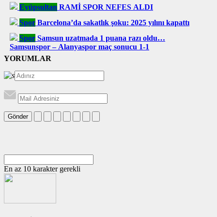
Eyüpsultan
RAMİ SPOR NEFES ALDI
Spor
Barcelona’da sakatlık şoku: 2025 yılını kapattı
Spor
Samsun uzatmada 1 puana razı oldu…
Samsunspor – Alanyaspor maç sonucu 1-1
YORUMLAR
Gönder
En az 10 karakter gerekli