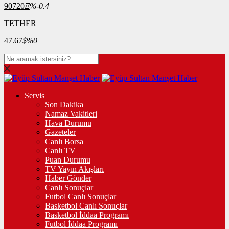
90720
Ξ
%-0.4
TETHER
47.67
$
%0
Servis
Son Dakika
Namaz Vakitleri
Hava Durumu
Gazeteler
Canlı Borsa
Canlı TV
Puan Durumu
TV Yayın Akışları
Haber Gönder
Canlı Sonuçlar
Futbol Canlı Sonuçlar
Basketbol Canlı Sonuçlar
Basketbol İddaa Programı
Futbol İddaa Programı