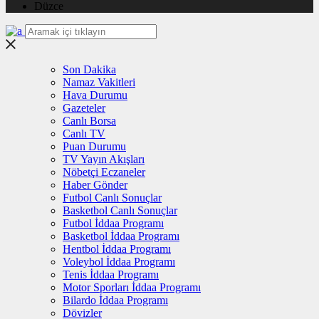
Düzce
Son Dakika
Namaz Vakitleri
Hava Durumu
Gazeteler
Canlı Borsa
Canlı TV
Puan Durumu
TV Yayın Akışları
Nöbetçi Eczaneler
Haber Gönder
Futbol Canlı Sonuçlar
Basketbol Canlı Sonuçlar
Futbol İddaa Programı
Basketbol İddaa Programı
Hentbol İddaa Programı
Voleybol İddaa Programı
Tenis İddaa Programı
Motor Sporları İddaa Programı
Bilardo İddaa Programı
Dövizler