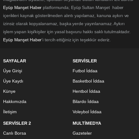
Eyüp Manşet Haber
platformunda; Eyüp Sultan Manşet haber
içerikleri kaynak gösterilmeden alıntı yapılamaz, kanuna aykırı ve
izinsiz olarak kopyalanamaz, başka yerde yayınlanamaz. Aykırı
işlem yapan kişi/kişiler için yasal başvuru hakkı saklı tutulmaktadır.
Eyüp Manşet Haber
'i tercih ettiğiniz için teşekkür ederiz.
SAYFALAR
SERVİSLER
Üye Girişi
Futbol İddaa
Üye Kaydı
Basketbol İddaa
Künye
Hentbol İddaa
Hakkımızda
Bilardo İddaa
İletişim
Voleybol İddaa
SERVİSLER 2
MULTİMEDYA
Canlı Borsa
Gazeteler