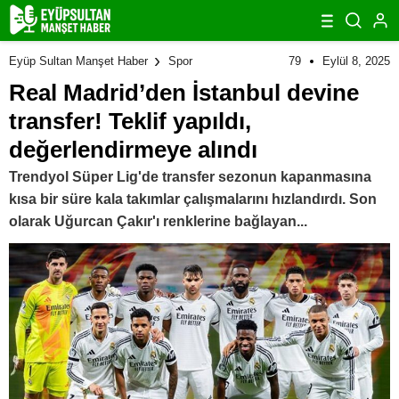
79
Eylül 8, 2025
Eyüp Sultan Manşet Haber
Spor
Real Madrid’den İstanbul devine
transfer! Teklif yapıldı,
değerlendirmeye alındı
Trendyol Süper Lig'de transfer sezonun kapanmasına
kısa bir süre kala takımlar çalışmalarını hızlandırdı. Son
olarak Uğurcan Çakır'ı renklerine bağlayan...