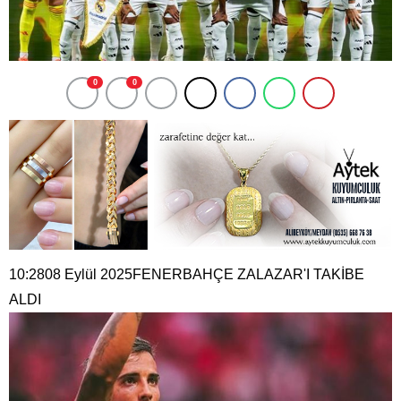
0
0
10:2808 Eylül 2025FENERBAHÇE ZALAZAR'I TAKİBE
ALDI