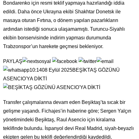
Bondarenko için resmi teklif yapmaya hazırlandığı iddia
edildi. Daha önce Ukrayna ekibi Shakhtar Donetsk ile
masaya oturan Fırtına, o dönem yapılan pazarlıkların
ardından istediği sonuca ulaşamamıştı. Turuncu-Siyahlı
ekibin bonservisinde indirim yapması durumunda
Trabzonspor’un harekete geçmesi bekleniyor.
PAYLAŞ
10:1408 Eylül 2025BEŞİKTAŞ GÖZÜNÜ
ASENCIO'YA DİKTİ
Transfer çalışmalarına devam eden Beşiktaş’ta sıcak bir
gelişme yaşandı. Fichajes’in haberine göre; Sergen Yalçın
yönetimindeki Beşiktaş, Raul Asencio için kiralama
teklifinde bulundu. İspanyol devi Real Madrid, siyah-beyazlı
ekipten gelen bu teklifi değerlendirdiği kaydedildi.