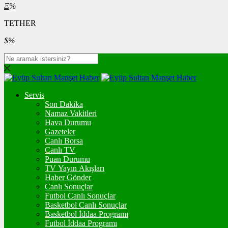
Ξ
%
TETHER
$
%
Servis
Son Dakika
Namaz Vakitleri
Hava Durumu
Gazeteler
Canlı Borsa
Canlı TV
Puan Durumu
TV Yayın Akışları
Haber Gönder
Canlı Sonuçlar
Futbol Canlı Sonuçlar
Basketbol Canlı Sonuçlar
Basketbol İddaa Programı
Futbol İddaa Programı