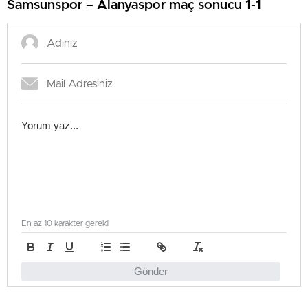
Samsunspor – Alanyaspor maç sonucu 1-1
En az 10 karakter gerekli
Gönder