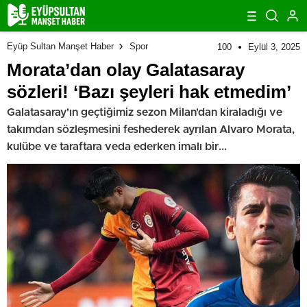
Eyüp Sultan Manşet Haber
Spor
100
Eylül 3, 2025
Morata’dan olay Galatasaray
sözleri! ‘Bazı şeyleri hak etmedim’
Galatasaray'ın geçtiğimiz sezon Milan'dan kiraladığı ve
takımdan sözleşmesini feshederek ayrılan Alvaro Morata,
kulübe ve taraftara veda ederken imalı bir...