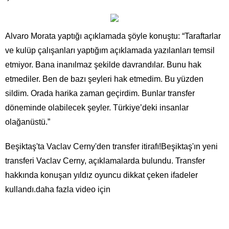
Alvaro Morata yaptığı açıklamada şöyle konuştu: “Taraftarlar
ve kulüp çalışanları yaptığım açıklamada yazılanları temsil
etmiyor. Bana inanılmaz şekilde davrandılar. Bunu hak
etmediler. Ben de bazı şeyleri hak etmedim. Bu yüzden
sildim. Orada harika zaman geçirdim. Bunlar transfer
döneminde olabilecek şeyler. Türkiye’deki insanlar
olağanüstü.”
Beşiktaş'ta Vaclav Cerny'den transfer itirafı!Beşiktaş'ın yeni
transferi Vaclav Cerny, açıklamalarda bulundu. Transfer
hakkında konuşan yıldız oyuncu dikkat çeken ifadeler
kullandı.daha fazla video için