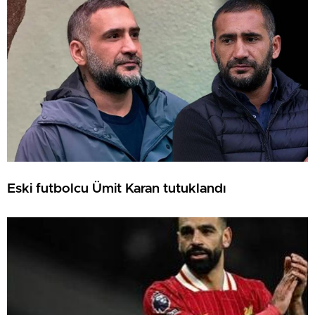
Eski futbolcu Ümit Karan tutuklandı