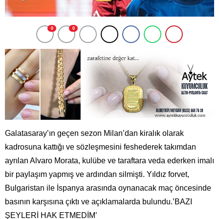
0
0
Galatasaray’ın geçen sezon Milan’dan kiralık olarak
kadrosuna kattığı ve sözleşmesini feshederek takımdan
ayrılan Alvaro Morata, kulübe ve taraftara veda ederken imalı
bir paylaşım yapmış ve ardından silmişti. Yıldız forvet,
Bulgaristan ile İspanya arasında oynanacak maç öncesinde
basının karşısına çıktı ve açıklamalarda bulundu.’BAZI
ŞEYLERİ HAK ETMEDİM’