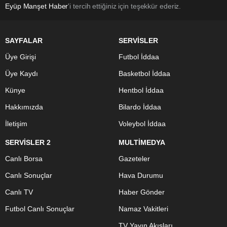
Eyüp Manşet Haber
'i tercih ettiğiniz için teşekkür ederiz.
SAYFALAR
SERVİSLER
Üye Girişi
Futbol İddaa
Üye Kaydı
Basketbol İddaa
Künye
Hentbol İddaa
Hakkımızda
Bilardo İddaa
İletişim
Voleybol İddaa
SERVİSLER 2
MULTİMEDYA
Canlı Borsa
Gazeteler
Canlı Sonuçlar
Hava Durumu
Canlı TV
Haber Gönder
Futbol Canlı Sonuçlar
Namaz Vakitleri
TV Yayın Akışları