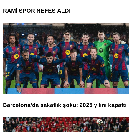
RAMİ SPOR NEFES ALDI
Barcelona’da sakatlık şoku: 2025 yılını kapattı