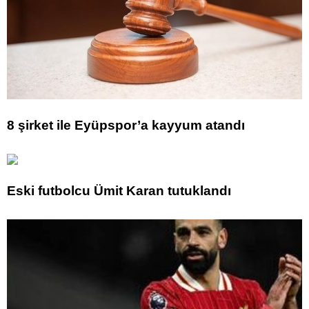
8 şirket ile Eyüpspor’a kayyum atandı
Eski futbolcu Ümit Karan tutuklandı