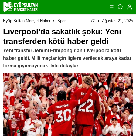
72
Ağustos 21, 2025
Eyüp Sultan Manşet Haber
Spor
Liverpool’da sakatlık şoku: Yeni
transferden kötü haber geldi
Yeni transfer Jeremi Frimpong'dan Liverpool'a kötü
haber geldi. Milli maçlar için liglere verilecek araya kadar
forma giyemeyecek. İşte detaylar...