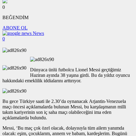
0
BEĞENDİM
ABONE OL
News
0
Dünyaca ünlü futbolcu Lionel Messi geçtiğimiz
Haziran ayında 38 yaşına girdi. Bu da yıldız oyuncu
hakkındaki emeklilik iddialarını arttırıyor.
Bu gece Türkiye saati ile 2.30’da oynanacak Arjantin-Venezuela
maçı öncesi açıklamalarda bulunan Messi, bu karşılaşmanın milli
takım kariyerinin son iç saha maçı olabileceğini ima eden
açıklamalarda bulundu.
Messi, ‘Bu maç çok özel olacak, dolayısıyla tüm ailem yanımda
olacak: eşim, çocuklarım, annem ve babam, kardeşlerim. Bugünü