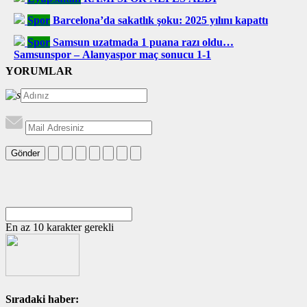
Spor
Barcelona’da sakatlık şoku: 2025 yılını kapattı
Spor
Samsun uzatmada 1 puana razı oldu…
Samsunspor – Alanyaspor maç sonucu 1-1
YORUMLAR
Gönder
En az 10 karakter gerekli
Sıradaki haber: