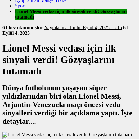
Eyüp Sultan Manşet Haber
Spor
Lionel Messi vedası için ilk sinyali verdi! Gözyaşlarını
tutamadı
61 kez okunmuştur
Yayınlanma Tarihi: Eylül 4, 2025 15:15
61
Eylül 4, 2025
Lionel Messi vedası için ilk
sinyali verdi! Gözyaşlarını
tutamadı
Dünya futbolunun yaşayan süper
yıldızlarından biri olan Lionel Messi,
Arjantin-Venezuela maçı öncesi veda
sinyalleri verdiği bir açıklama yaptı. İşte
detaylar....