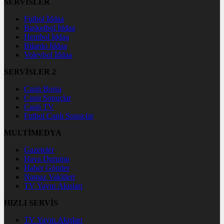
SERVİSLER
Futbol İddaa
Basketbol İddaa
Hentbol İddaa
Bilardo İddaa
Voleybol İddaa
SERVİSLER 2
Canlı Borsa
Canlı Sonuçlar
Canlı TV
Futbol Canlı Sonuçlar
MULTİMEDYA
Gazeteler
Hava Durumu
Haber Gönder
Namaz Vakitleri
TV Yayın Akışları
HIZLI SERVİS
TV Yayın Akışları