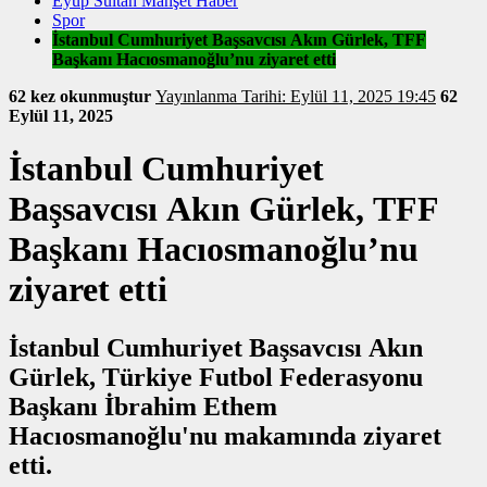
Eyüp Sultan Manşet Haber
Spor
İstanbul Cumhuriyet Başsavcısı Akın Gürlek, TFF
Başkanı Hacıosmanoğlu’nu ziyaret etti
62 kez okunmuştur
Yayınlanma Tarihi: Eylül 11, 2025 19:45
62
Eylül 11, 2025
İstanbul Cumhuriyet
Başsavcısı Akın Gürlek, TFF
Başkanı Hacıosmanoğlu’nu
ziyaret etti
İstanbul Cumhuriyet Başsavcısı Akın
Gürlek, Türkiye Futbol Federasyonu
Başkanı İbrahim Ethem
Hacıosmanoğlu'nu makamında ziyaret
etti.