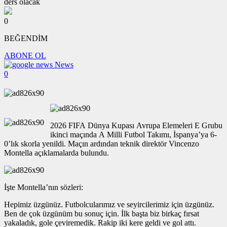
0
BEĞENDİM
ABONE OL
News
0
2026 FIFA Dünya Kupası Avrupa Elemeleri E Grubu
ikinci maçında A Milli Futbol Takımı, İspanya’ya 6-
0’lık skorla yenildi. Maçın ardından teknik direktör Vincenzo
Montella açıklamalarda bulundu.
İşte Montella’nın sözleri:
Hepimiz üzgünüz. Futbolcularımız ve seyircilerimiz için üzgünüz.
Ben de çok üzgünüm bu sonuç için. İlk başta biz birkaç fırsat
yakaladık, gole çeviremedik. Rakip iki kere geldi ve gol attı.