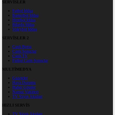
SERVİSLER
Futbol İddaa
Basketbol İddaa
Hentbol İddaa
Bilardo İddaa
Voleybol İddaa
SERVİSLER 2
Canlı Borsa
Canlı Sonuçlar
Canlı TV
Futbol Canlı Sonuçlar
MULTİMEDYA
Gazeteler
Hava Durumu
Haber Gönder
Namaz Vakitleri
TV Yayın Akışları
HIZLI SERVİS
TV Yayın Akışları