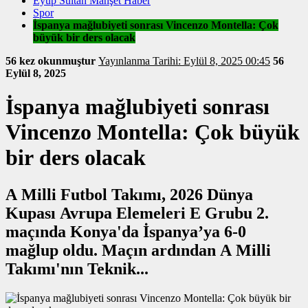
Eyüp Sultan Manşet Haber
Spor
İspanya mağlubiyeti sonrası Vincenzo Montella: Çok
büyük bir ders olacak
56 kez okunmuştur
Yayınlanma Tarihi: Eylül 8, 2025 00:45
56
Eylül 8, 2025
İspanya mağlubiyeti sonrası
Vincenzo Montella: Çok büyük
bir ders olacak
A Milli Futbol Takımı, 2026 Dünya
Kupası Avrupa Elemeleri E Grubu 2.
maçında Konya'da İspanya’ya 6-0
mağlup oldu. Maçın ardından A Milli
Takımı'nın Teknik...