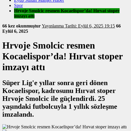
Eyüp Sultan Manşet Haber
Spor
Hrvoje Smolcic resmen Kocaelispor’da! Hırvat stoper
imzayı attı
66 kez okunmuştur
Yayınlanma Tarihi: Eylül 6, 2025 19:15
66
Eylül 6, 2025
Hrvoje Smolcic resmen
Kocaelispor’da! Hırvat stoper
imzayı attı
Süper Lig'e yıllar sonra geri dönen
Kocaelispor, kadrosunu Hırvat stoper
Hrvoje Smolcic ile güçlendirdi. 25
yaşındaki futbolcuyla 1 yıllık sözleşme
imzalandı.