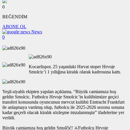
0
BEĞENDİM
ABONE OL
News
0
Kocaelispor, 25 yaşındaki Hırvat stoper Hrvoje
Smolcic’i 1 yıllığına kiralık olarak kadrosuna kattı.
Yeşil-siyahlı ekipten yapılan açıklama, “Büyük camiamıza hoş
geldin Smolcic. Futbolcu Hrvoje Smolcic’in kulübümüze geçici
transferi konusunda oyuncunun mevcut kulübü Eintracht Frankfurt
ile anlaşmaya varılmış olup, futbolcu ile 2025-2026 sezonu sonuna
kadar geçerli olacak kiralık sözleşme imzalanmıştır” ifadelerine yer
verildi.
Büyük camiamıza hoş geldin Smolčić! ⚔️Futbolcu Hrvoje