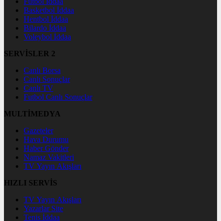
Futbol İddaa
Basketbol İddaa
Hentbol İddaa
Bilardo İddaa
Voleybol İddaa
SERVİSLER 2
Canlı Borsa
Canlı Sonuçlar
Canlı TV
Futbol Canlı Sonuçlar
MULTİMEDYA
Gazeteler
Hava Durumu
Haber Gönder
Namaz Vakitleri
TV Yayın Akışları
HIZLI SERVİS
TV Yayın Akışları
Yazarlar Site
Tenis İddaa