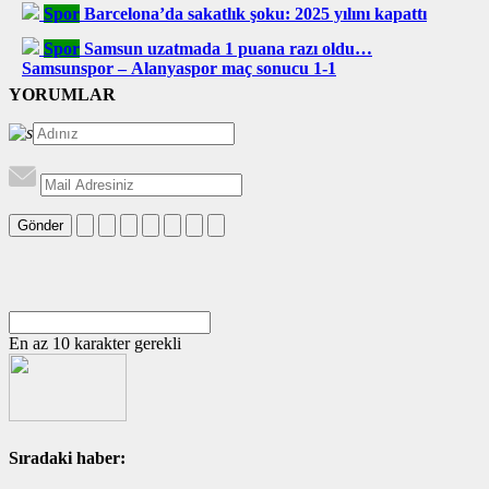
Spor
Barcelona’da sakatlık şoku: 2025 yılını kapattı
Spor
Samsun uzatmada 1 puana razı oldu…
Samsunspor – Alanyaspor maç sonucu 1-1
YORUMLAR
Gönder
En az 10 karakter gerekli
Sıradaki haber: