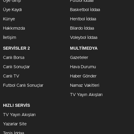
Üye Girişi
Futbol İddaa
Üye Kaydı
Basketbol İddaa
Künye
Hentbol İddaa
Hakkımızda
Bilardo İddaa
İletişim
Voleybol İddaa
SERVİSLER 2
MULTİMEDYA
Canlı Borsa
Gazeteler
Canlı Sonuçlar
Hava Durumu
Canlı TV
Haber Gönder
Futbol Canlı Sonuçlar
Namaz Vakitleri
TV Yayın Akışları
HIZLI SERVİS
TV Yayın Akışları
Yazarlar Site
Tenis İddaa