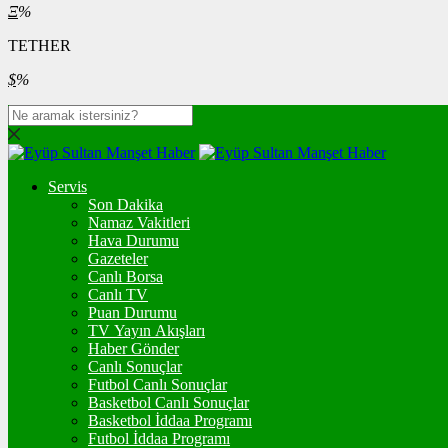
Ξ
%
TETHER
$
%
Servis
Son Dakika
Namaz Vakitleri
Hava Durumu
Gazeteler
Canlı Borsa
Canlı TV
Puan Durumu
TV Yayın Akışları
Haber Gönder
Canlı Sonuçlar
Futbol Canlı Sonuçlar
Basketbol Canlı Sonuçlar
Basketbol İddaa Programı
Futbol İddaa Programı