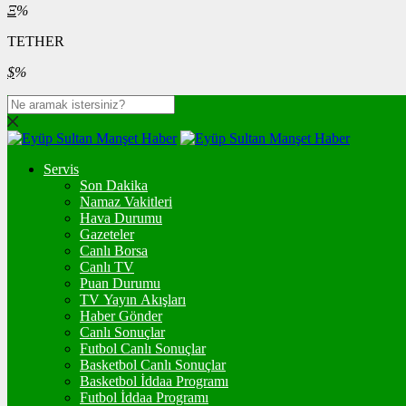
Ξ
%
TETHER
$
%
Servis
Son Dakika
Namaz Vakitleri
Hava Durumu
Gazeteler
Canlı Borsa
Canlı TV
Puan Durumu
TV Yayın Akışları
Haber Gönder
Canlı Sonuçlar
Futbol Canlı Sonuçlar
Basketbol Canlı Sonuçlar
Basketbol İddaa Programı
Futbol İddaa Programı