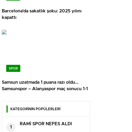
Barcelona’da sakatlık şoku: 2025 yılını
kapattı
SPOR
Samsun uzatmada 1 puana razı oldu…
Samsunspor – Alanyaspor maç sonucu 1-1
KATEGORİNİN POPÜLERLERİ
RAMİ SPOR NEFES ALDI
1