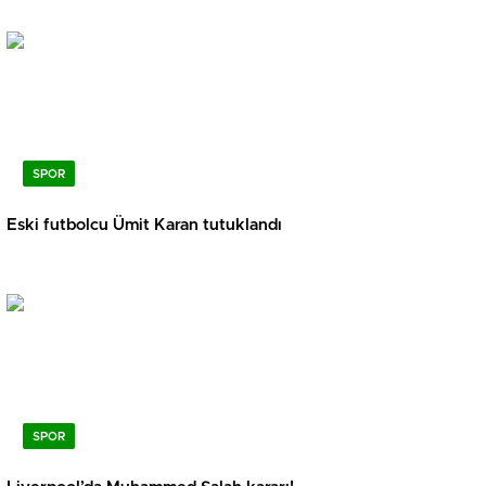
SPOR
Eski futbolcu Ümit Karan tutuklandı
SPOR