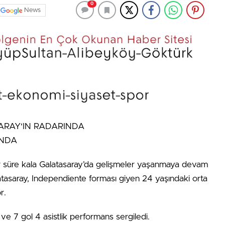
0
News
SARAY'IN RADARINDA
r süre kala Galatasaray’da gelişmeler yaşanmaya devam
latasaray, Independiente forması giyen 24 yaşındaki orta
r.
e 7 gol 4 asistlik performans sergiledi.