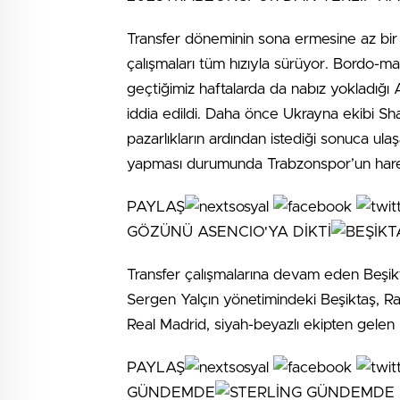
Transfer döneminin sona ermesine az bir 
çalışmaları tüm hızıyla sürüyor. Bordo-mav
geçtiğimiz haftalarda da nabız yokladığı
iddia edildi. Daha önce Ukrayna ekibi Sh
pazarlıkların ardından istediği sonuca ula
yapması durumunda Trabzonspor’un hare
PAYLAŞ
GÖZÜNÜ ASENCIO'YA DİKTİ
Transfer çalışmalarına devam eden Beşikta
Sergen Yalçın yönetimindeki Beşiktaş, Rau
Real Madrid, siyah-beyazlı ekipten gelen b
PAYLAŞ
GÜNDEMDE