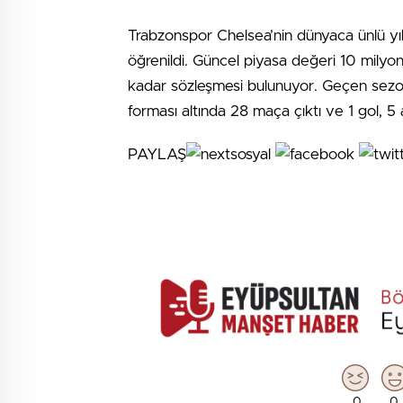
Trabzonspor Chelsea’nin dünyaca ünlü yıldı
öğrenildi. Güncel piyasa değeri 10 milyon 
kadar sözleşmesi bulunuyor. Geçen sezonu
forması altında 28 maça çıktı ve 1 gol, 5
PAYLAŞ
0
0