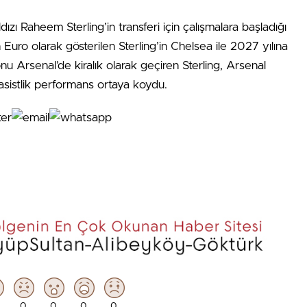
zı Raheem Sterling’in transferi için çalışmalara başladığı
Euro olarak gösterilen Sterling’in Chelsea ile 2027 yılına
 Arsenal’de kiralık olarak geçiren Sterling, Arsenal
 asistlik performans ortaya koydu.
0
0
0
0