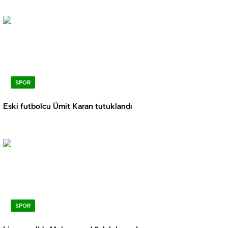
SPOR
Eski futbolcu Ümit Karan tutuklandı
SPOR