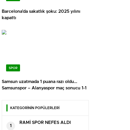
Barcelona’da sakatlık şoku: 2025 yılını
kapattı
SPOR
Samsun uzatmada 1 puana razı oldu…
Samsunspor – Alanyaspor maç sonucu 1-1
KATEGORİNİN POPÜLERLERİ
RAMİ SPOR NEFES ALDI
1