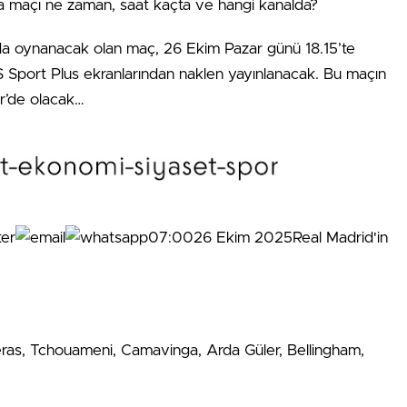
a oynanacak olan maç, 26 Ekim Pazar günü 18.15’te
 Sport Plus ekranlarından naklen yayınlanacak. Bu maçın
tr’de olacak…
07:0026 Ekim 2025Real Madrid'in
rreras, Tchouameni, Camavinga, Arda Güler, Bellingham,