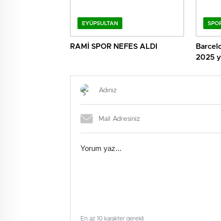
EYÜPSULTAN
SPO
RAMİ SPOR NEFES ALDI
Barcelo
2025 yı
En az 10 karakter gerekli