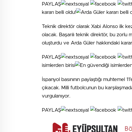
PAYLAŞ
kararı belli oldu!
Teknik direktör olarak Xabi Alonso ilk ke
olacak. Başarılı teknik direktör, bu zorlu
oluşturdu ve Arda Güler hakkındaki kararı
PAYLAŞ
isimlerden birisi
İspanyol basınının paylaştığı muhtemel 11
çıkacak. Milli futbolcunun bu karşılaşmad
vurgulanıyor.
PAYLAŞ