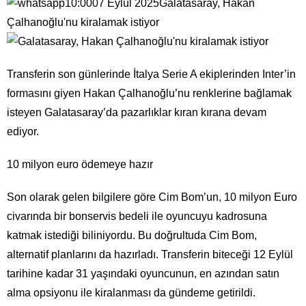
10:0007 Eylül 2025Galatasaray, Hakan
Çalhanoğlu'nu kiralamak istiyor
Transferin son günlerinde İtalya Serie A ekiplerinden Inter’in
formasını giyen Hakan Çalhanoğlu’nu renklerine bağlamak
isteyen Galatasaray’da pazarlıklar kıran kırana devam
ediyor.
10 milyon euro ödemeye hazır
Son olarak gelen bilgilere göre Cim Bom’un, 10 milyon Euro
civarında bir bonservis bedeli ile oyuncuyu kadrosuna
katmak istediği biliniyordu. Bu doğrultuda Cim Bom,
alternatif planlarını da hazırladı. Transferin biteceği 12 Eylül
tarihine kadar 31 yaşındaki oyuncunun, en azından satın
alma opsiyonu ile kiralanması da gündeme getirildi.