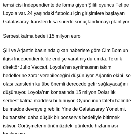
temsilcisi Independiente’de forma giyen Şilili oyuncu Felipe
Loyola var. 24 yaşındaki futbolcu için girişimlere başlayan
Galatasaray, transferi kısa sürede sonuçlandırmayı planlıyor.
Serbest kalma bedeli 15 milyon euro
Şili ve Arjantin basınında çıkan haberlere göre Cim Bom’un
ilgisi Independiente’de endişe yaratmış durumda. Teknik
direktör Julio Vaccari, Loyola’nın ayrılmasının takım
hedeflerine zarar verebileceğini düşünüyor. Arjantin ekibi ise
olası transferin kulübe önemli derecede gelir sağlayacağını
düşünüyor. Loyola’nın kontratında 15 milyon Dolar’lık
serbest kalma maddesi bulunuyor. Oyuncunun talebi halinde
bu madde devreye girebilir. Yine de Galatasaray Yönetimi,
bu transferi daha düşük bir bonservis bedeliyle bitirmek
istiyor. Görüşmelerin önümüzdeki günlerde hızlanması