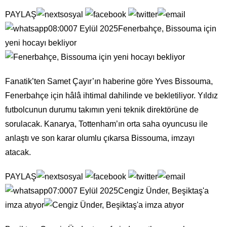
PAYLAŞ
08:0007 Eylül 2025Fenerbahçe, Bissouma için
yeni hocayı bekliyor
Fanatik’ten Samet Çayır’ın haberine göre Yves Bissouma,
Fenerbahçe için hâlâ ihtimal dahilinde ve bekletiliyor. Yıldız
futbolcunun durumu takımın yeni teknik direktörüne de
sorulacak. Kanarya, Tottenham’ın orta saha oyuncusu ile
anlaştı ve son karar olumlu çıkarsa Bissouma, imzayı
atacak.
PAYLAŞ
07:0007 Eylül 2025Cengiz Ünder, Beşiktaş'a
imza atıyor