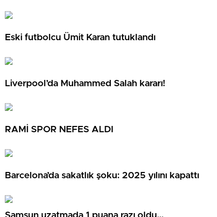
Eski futbolcu Ümit Karan tutuklandı
Liverpool’da Muhammed Salah kararı!
RAMİ SPOR NEFES ALDI
Barcelona’da sakatlık şoku: 2025 yılını kapattı
Samsun uzatmada 1 puana razı oldu…