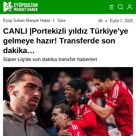
Eyüp Sultan Manşet Haber
Spor
66
Eylül 7, 2025
CANLI |Portekizli yıldız Türkiye’ye
gelmeye hazır! Transferde son
dakika…
Süper Lig'de son dakika transfer haberleri