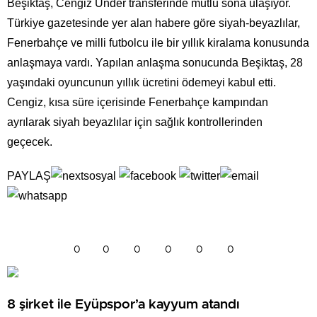
Beşiktaş, Cengiz Ünder transferinde mutlu sona ulaşıyor.
Türkiye gazetesinde yer alan habere göre siyah-beyazlılar,
Fenerbahçe ve milli futbolcu ile bir yıllık kiralama konusunda
anlaşmaya vardı. Yapılan anlaşma sonucunda Beşiktaş, 28
yaşındaki oyuncunun yıllık ücretini ödemeyi kabul etti.
Cengiz, kısa süre içerisinde Fenerbahçe kampından
ayrılarak siyah beyazlılar için sağlık kontrollerinden
geçecek.
PAYLAŞ
0
0
0
0
0
0
8 şirket ile Eyüpspor’a kayyum atandı