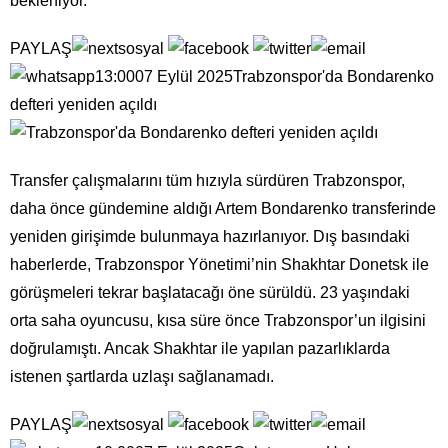
bekleniyor.
PAYLAŞ
13:0007 Eylül 2025Trabzonspor'da Bondarenko
defteri yeniden açıldı
Transfer çalışmalarını tüm hızıyla sürdüren Trabzonspor,
daha önce gündemine aldığı Artem Bondarenko transferinde
yeniden girişimde bulunmaya hazırlanıyor. Dış basındaki
haberlerde, Trabzonspor Yönetimi’nin Shakhtar Donetsk ile
görüşmeleri tekrar başlatacağı öne sürüldü. 23 yaşındaki
orta saha oyuncusu, kısa süre önce Trabzonspor’un ilgisini
doğrulamıştı. Ancak Shakhtar ile yapılan pazarlıklarda
istenen şartlarda uzlaşı sağlanamadı.
PAYLAŞ