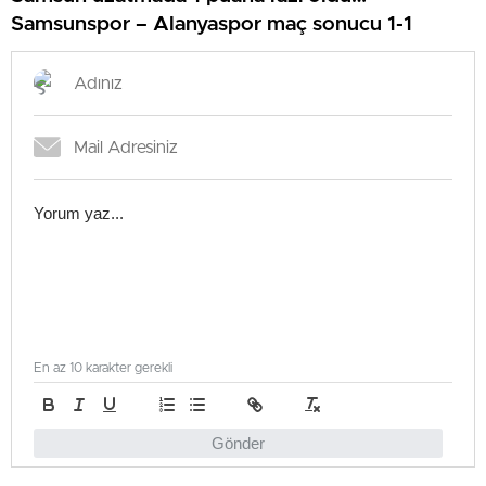
Samsunspor – Alanyaspor maç sonucu 1-1
En az 10 karakter gerekli
Gönder