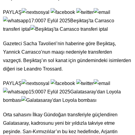
PAYLAŞ
17:0007 Eylül 2025Beşiktaş'ta Carrasco
transferi iptal
Gazeteci Sacha Tavolieri’nin haberine göre Beşiktaş,
Yannick Carrasco’nun maaşı nedeniyle transferden
vazgeçti. Beşiktaş’ın sol kanat için gündemindeki isimlerden
diğeri ise Leandro Trossard.
PAYLAŞ
15:0007 Eylül 2025Galatasaray'dan Loyola
bombası
Orta sahasını İlkay Gündoğan transferiyle güçlendiren
Galatasaray, kadrosunu yeni bir yıldızla takviye etme
peşinde. Sarı-Kırmızılılar’ın bu kez hedefinde, Arjantin