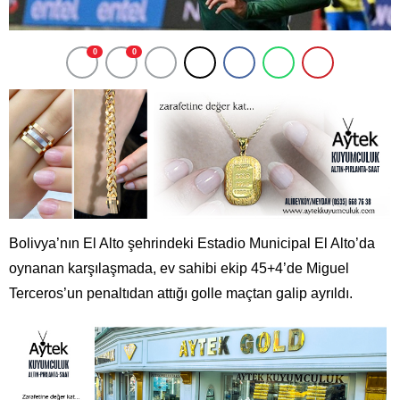
0
0
Bolivya’nın El Alto şehrindeki Estadio Municipal El Alto’da
oynanan karşılaşmada, ev sahibi ekip 45+4’de Miguel
Terceros’un penaltıdan attığı golle maçtan galip ayrıldı.