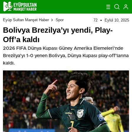
Eyüp Sultan Manşet Haber
Spor
72
Eylül 10, 2025
Bolivya Brezilya’yı yendi, Play-
Off’a kaldı
2026 FIFA Dünya Kupası Güney Amerika Elemeleri'nde
Brezilya'yı 1-0 yenen Bolivya, Dünya Kupası play-off'larına
kaldı.