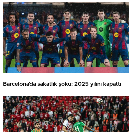
Barcelona’da sakatlık şoku: 2025 yılını kapattı