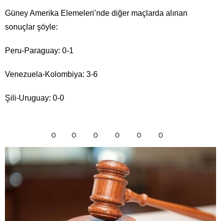
Güney Amerika Elemeleri’nde diğer maçlarda alınan
sonuçlar şöyle:
Peru-Paraguay: 0-1
Venezuela-Kolombiya: 3-6
Şili-Uruguay: 0-0
0
0
0
0
0
0