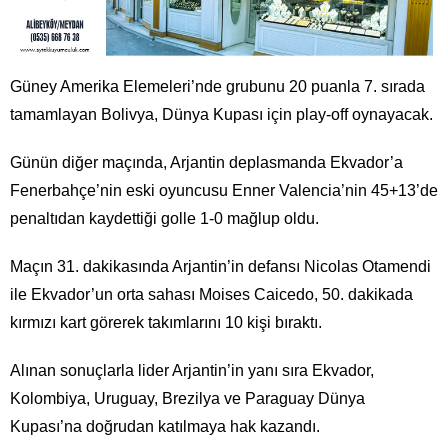
Güney Amerika Elemeleri’nde grubunu 20 puanla 7. sırada
tamamlayan Bolivya, Dünya Kupası için play-off oynayacak.
Günün diğer maçında, Arjantin deplasmanda Ekvador’a
Fenerbahçe’nin eski oyuncusu Enner Valencia’nin 45+13’de
penaltıdan kaydettiği golle 1-0 mağlup oldu.
Maçın 31. dakikasında Arjantin’in defansı Nicolas Otamendi
ile Ekvador’un orta sahası Moises Caicedo, 50. dakikada
kırmızı kart görerek takımlarını 10 kişi bıraktı.
Alınan sonuçlarla lider Arjantin’in yanı sıra Ekvador,
Kolombiya, Uruguay, Brezilya ve Paraguay Dünya
Kupası’na doğrudan katılmaya hak kazandı.