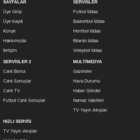
SAYFALAR
SERVİSLER
Üye Girişi
Futbol İddaa
Üye Kaydı
Basketbol İddaa
Künye
Hentbol İddaa
Hakkımızda
Bilardo İddaa
İletişim
Voleybol İddaa
SERVİSLER 2
MULTİMEDYA
Canlı Borsa
Gazeteler
Canlı Sonuçlar
Hava Durumu
Canlı TV
Haber Gönder
Futbol Canlı Sonuçlar
Namaz Vakitleri
TV Yayın Akışları
HIZLI SERVİS
TV Yayın Akışları