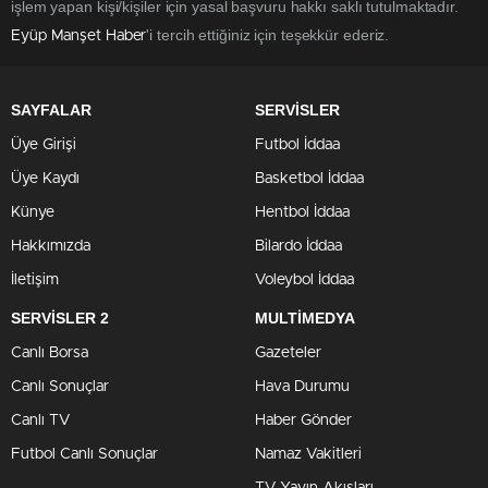
işlem yapan kişi/kişiler için yasal başvuru hakkı saklı tutulmaktadır.
'i tercih ettiğiniz için teşekkür ederiz.
Eyüp Manşet Haber
SAYFALAR
SERVİSLER
Üye Girişi
Futbol İddaa
Üye Kaydı
Basketbol İddaa
Künye
Hentbol İddaa
Hakkımızda
Bilardo İddaa
İletişim
Voleybol İddaa
SERVİSLER 2
MULTİMEDYA
Canlı Borsa
Gazeteler
Canlı Sonuçlar
Hava Durumu
Canlı TV
Haber Gönder
Futbol Canlı Sonuçlar
Namaz Vakitleri
TV Yayın Akışları