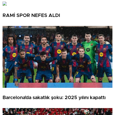
RAMİ SPOR NEFES ALDI
Barcelona’da sakatlık şoku: 2025 yılını kapattı