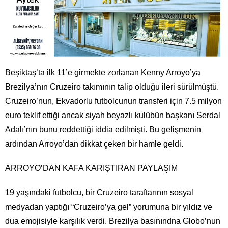
Beşiktaş’ta ilk 11’e girmekte zorlanan Kenny Arroyo’ya
Brezilya’nın Cruzeiro takımının talip olduğu ileri sürülmüştü.
Cruzeiro’nun, Ekvadorlu futbolcunun transferi için 7.5 milyon
euro teklif ettiği ancak siyah beyazlı kulübün başkanı Serdal
Adalı’nın bunu reddettiği iddia edilmişti. Bu gelişmenin
ardından Arroyo’dan dikkat çeken bir hamle geldi.
ARROYO’DAN KAFA KARIŞTIRAN PAYLAŞIM
19 yaşındaki futbolcu, bir Cruzeiro taraftarının sosyal
medyadan yaptığı “Cruzeiro’ya gel” yorumuna bir yıldız ve
dua emojisiyle karşılık verdi. Brezilya basınındna Globo’nun