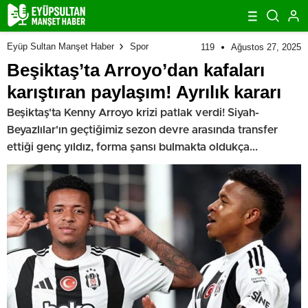
Eyüp Sultan Manşet Haber
Spor
119
Ağustos 27, 2025
Beşiktaş’ta Arroyo’dan kafaları
karıştıran paylaşım! Ayrılık kararı
Beşiktaş'ta Kenny Arroyo krizi patlak verdi! Siyah-
Beyazlılar'ın geçtiğimiz sezon devre arasında transfer
ettiği genç yıldız, forma şansı bulmakta oldukça...