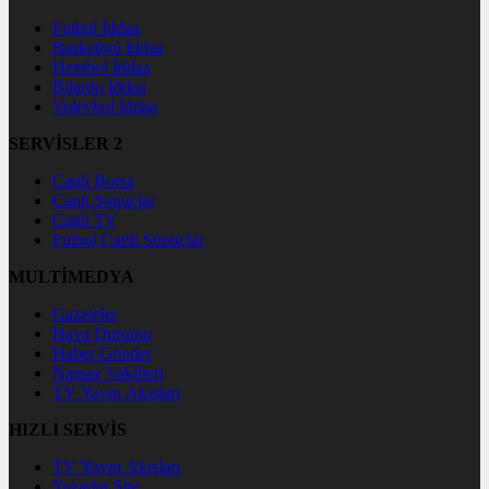
Futbol İddaa
Basketbol İddaa
Hentbol İddaa
Bilardo İddaa
Voleybol İddaa
SERVİSLER 2
Canlı Borsa
Canlı Sonuçlar
Canlı TV
Futbol Canlı Sonuçlar
MULTİMEDYA
Gazeteler
Hava Durumu
Haber Gönder
Namaz Vakitleri
TV Yayın Akışları
HIZLI SERVİS
TV Yayın Akışları
Yazarlar Site