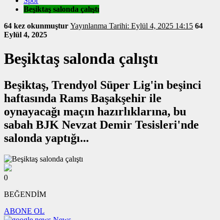
Spor
Beşiktaş salonda çalıştı
64 kez okunmuştur
Yayınlanma Tarihi: Eylül 4, 2025 14:15
64
Eylül 4, 2025
Beşiktaş salonda çalıştı
Beşiktaş, Trendyol Süper Lig'in beşinci
haftasında Rams Başakşehir ile
oynayacağı maçın hazırlıklarına, bu
sabah BJK Nevzat Demir Tesisleri'nde
salonda yaptığı...
0
BEĞENDİM
ABONE OL
News