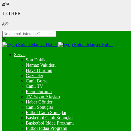
Ξ
%
TETHER
$
%
Servis
Son Dakika
Namaz Vakitleri
Hava Durumu
Gazeteler
Canlı Borsa
Canlı TV
Puan Durumu
TV Yayın Akışları
Haber Gönder
Canlı Sonuçlar
Futbol Canlı Sonuçlar
Basketbol Canlı Sonuçlar
Basketbol İddaa Programı
Futbol İddaa Programı