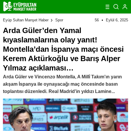
Barış Alper Yılmaz açıklaması…
56
Eylül 6, 2025
Eyüp Sultan Manşet Haber
Spor
Arda Güler’den Yamal
kıyaslamalarına olay yanıt!
Montella’dan İspanya maçı öncesi
Kerem Aktürkoğlu ve Barış Alper
Yılmaz açıklaması…
Arda Güler ve Vincenzo Montella, A Millî Takım'ın yarın
akşam İspanya ile oynayacağı maç öncesinde basın
toplantısı düzenledi. Real Madrid'in yıldızı Lamine...