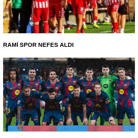
RAMİ SPOR NEFES ALDI