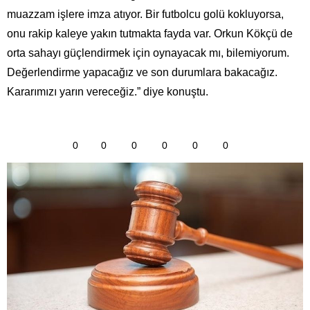
muazzam işlere imza atıyor. Bir futbolcu golü kokluyorsa,
onu rakip kaleye yakın tutmakta fayda var. Orkun Kökçü de
orta sahayı güçlendirmek için oynayacak mı, bilemiyorum.
Değerlendirme yapacağız ve son durumlara bakacağız.
Kararımızı yarın vereceğiz.” diye konuştu.
0
0
0
0
0
0