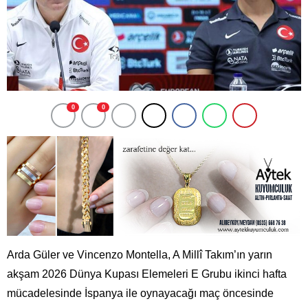
0
0
Arda Güler ve Vincenzo Montella, A Millî Takım’ın yarın
akşam 2026 Dünya Kupası Elemeleri E Grubu ikinci hafta
mücadelesinde İspanya ile oynayacağı maç öncesinde