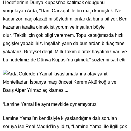
Hedeflerinin Dünya Kupası’na katılmak olduğunu
vurgulayan Arda, “Dani Carvajal ile bu maçı konuştuk. Ne
kadar zor maç olacağını söyledim, onlar da bunu biliyor. Ben
kazanan tarafta olmak istiyorum ve inşallah böyle
olur. “Taktik için çok bilgi veremem. Topu kaptığımızda hızlı
geçişler yapabiliriz. İnşallah yarın da bunlardan birkaç tane
yakalarız. Bireysel değil, Milli Takım olarak hayalimiz var. Ve
bu hedefimiz de Dünya Kupası’na gitmek.” sözlerini sarf etti.
‘Lamine Yamal ile aynı mevkide oynamıyoruz’
Lamine Yamal’ın kendisiyle kıyaslandığına dair sorulan
soruya ise Real Madrid’in yıldızı, “Lamine Yamal ile ilgili çok