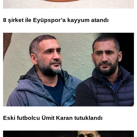
8 şirket ile Eyüpspor’a kayyum atandı
Eski futbolcu Ümit Karan tutuklandı