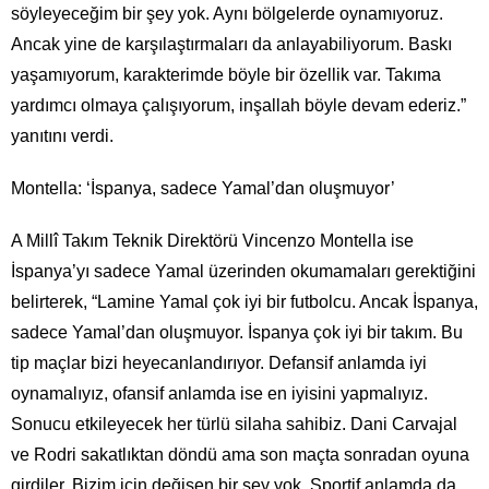
söyleyeceğim bir şey yok. Aynı bölgelerde oynamıyoruz.
Ancak yine de karşılaştırmaları da anlayabiliyorum. Baskı
yaşamıyorum, karakterimde böyle bir özellik var. Takıma
yardımcı olmaya çalışıyorum, inşallah böyle devam ederiz.”
yanıtını verdi.
Montella: ‘İspanya, sadece Yamal’dan oluşmuyor’
A Millî Takım Teknik Direktörü Vincenzo Montella ise
İspanya’yı sadece Yamal üzerinden okumamaları gerektiğini
belirterek, “Lamine Yamal çok iyi bir futbolcu. Ancak İspanya,
sadece Yamal’dan oluşmuyor. İspanya çok iyi bir takım. Bu
tip maçlar bizi heyecanlandırıyor. Defansif anlamda iyi
oynamalıyız, ofansif anlamda ise en iyisini yapmalıyız.
Sonucu etkileyecek her türlü silaha sahibiz. Dani Carvajal
ve Rodri sakatlıktan döndü ama son maçta sonradan oyuna
girdiler. Bizim için değişen bir şey yok. Sportif anlamda da