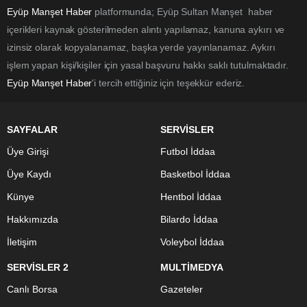
Eyüp Manşet Haber
platformunda; Eyüp Sultan Manşet haber
içerikleri kaynak gösterilmeden alıntı yapılamaz, kanuna aykırı ve
izinsiz olarak kopyalanamaz, başka yerde yayınlanamaz. Aykırı
işlem yapan kişi/kişiler için yasal başvuru hakkı saklı tutulmaktadır.
Eyüp Manşet Haber
'i tercih ettiğiniz için teşekkür ederiz.
SAYFALAR
SERVİSLER
Üye Girişi
Futbol İddaa
Üye Kaydı
Basketbol İddaa
Künye
Hentbol İddaa
Hakkımızda
Bilardo İddaa
İletişim
Voleybol İddaa
SERVİSLER 2
MULTİMEDYA
Canlı Borsa
Gazeteler