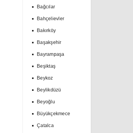
Bağcılar
Bahçelievler
Bakırköy
Başakşehir
Bayrampaşa
Beşiktaş
Beykoz
Beylikdüzü
Beyoğlu
Büyükçekmece
Çatalca