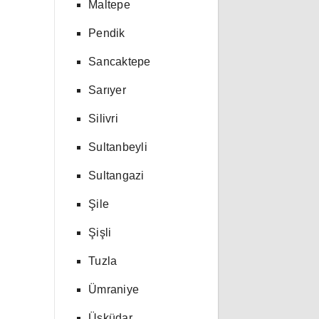
Maltepe
Pendik
Sancaktepe
Sarıyer
Silivri
Sultanbeyli
Sultangazi
Şile
Şişli
Tuzla
Ümraniye
Üsküdar