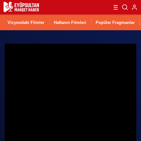
Vizyondaki Filmler
Haftanın Filmleri
Popüler Fragmanlar