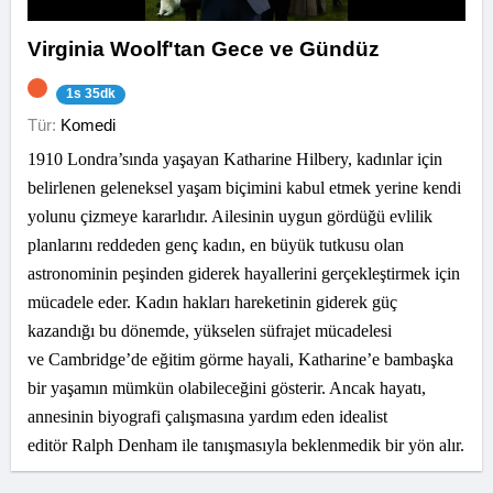
Virginia Woolf'tan Gece ve Gündüz
1s 35dk
Tür:
Komedi
1910 Londra’sında yaşayan Katharine Hilbery, kadınlar için
belirlenen geleneksel yaşam biçimini kabul etmek yerine kendi
yolunu çizmeye kararlıdır. Ailesinin uygun gördüğü evlilik
planlarını reddeden genç kadın, en büyük tutkusu olan
astronominin peşinden giderek hayallerini gerçekleştirmek için
mücadele eder. Kadın hakları hareketinin giderek güç
kazandığı bu dönemde, yükselen süfrajet mücadelesi
ve Cambridge’de eğitim görme hayali, Katharine’e bambaşka
bir yaşamın mümkün olabileceğini gösterir. Ancak hayatı,
annesinin biyografi çalışmasına yardım eden idealist
editör Ralph Denham ile tanışmasıyla beklenmedik bir yön alır.