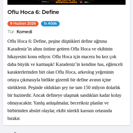
Oflu Hoca 6: Define
9 Haziran 2026
1s 40dk
Tür:
Komedi
Oflu Hoca 6: Define, peşine düştükleri define uğruna
Karadeniz’in altını üstüne getiren Oflu Hoca ve ekibinin
hikayesini konu ediyor. Oflu Hoca için macera bu kez çok
daha büyük ve karmaşık! Karadeniz’in kendine has, eğlenceli
karakterlerinden biri olan Oflu Hoca, arkeolog yeğeninin
ortaya çıkmasıyla birlikte gizemli bir define avının içine
sürüklenir. Peşinde oldukları şey ise tam 150 milyon dolarlık
bir hazinedir. Ancak defineye ulaşmak sandıkları kadar kolay
olmayacaktır. Yanlış anlaşılmalar, beceriksiz planlar ve
birbirinden absürt olaylar, ekibi sürekli kaosun ortasında
bırakır.