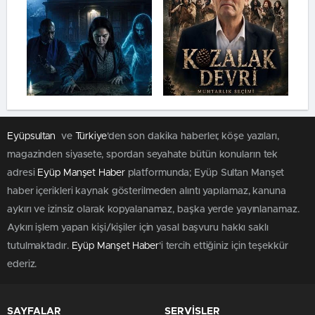
Eyüpsultan
ve
Türkiye
'den son dakika haberler, köşe yazıları,
magazinden siyasete, spordan seyahate bütün konuların tek
adresi
Eyüp Manşet Haber
platformunda; Eyüp Sultan Manşet
haber içerikleri kaynak gösterilmeden alıntı yapılamaz, kanuna
aykırı ve izinsiz olarak kopyalanamaz, başka yerde yayınlanamaz.
Aykırı işlem yapan kişi/kişiler için yasal başvuru hakkı saklı
tutulmaktadır.
Eyüp Manşet Haber
'i tercih ettiğiniz için teşekkür
ederiz.
SAYFALAR
SERVİSLER