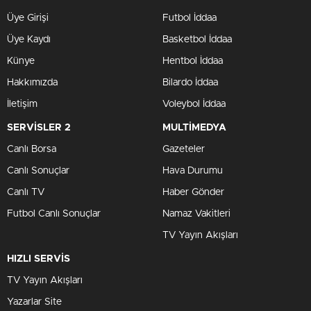
Üye Girişi
Futbol İddaa
Üye Kaydı
Basketbol İddaa
Künye
Hentbol İddaa
Hakkımızda
Bilardo İddaa
İletişim
Voleybol İddaa
SERVİSLER 2
MULTİMEDYA
Canlı Borsa
Gazeteler
Canlı Sonuçlar
Hava Durumu
Canlı TV
Haber Gönder
Futbol Canlı Sonuçlar
Namaz Vakitleri
TV Yayın Akışları
HIZLI SERVİS
TV Yayın Akışları
Yazarlar Site