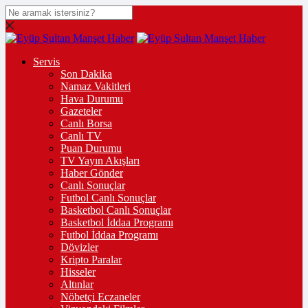
Servis
Son Dakika
Namaz Vakitleri
Hava Durumu
Gazeteler
Canlı Borsa
Canlı TV
Puan Durumu
TV Yayın Akışları
Haber Gönder
Canlı Sonuçlar
Futbol Canlı Sonuçlar
Basketbol Canlı Sonuçlar
Basketbol İddaa Programı
Futbol İddaa Programı
Dövizler
Kripto Paralar
Hisseler
Altınlar
Nöbetçi Eczaneler