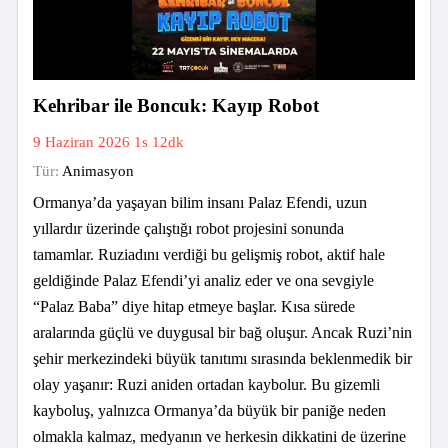
Kehribar ile Boncuk: Kayıp Robot
9 Haziran 2026
1s 12dk
Tür:
Animasyon
Ormanya’da yaşayan bilim insanı Palaz Efendi, uzun
yıllardır üzerinde çalıştığı robot projesini sonunda
tamamlar. Ruziadını verdiği bu gelişmiş robot, aktif hale
geldiğinde Palaz Efendi’yi analiz eder ve ona sevgiyle
“Palaz Baba” diye hitap etmeye başlar. Kısa sürede
aralarında güçlü ve duygusal bir bağ oluşur. Ancak Ruzi’nin
şehir merkezindeki büyük tanıtımı sırasında beklenmedik bir
olay yaşanır: Ruzi aniden ortadan kaybolur. Bu gizemli
kayboluş, yalnızca Ormanya’da büyük bir paniğe neden
olmakla kalmaz, medyanın ve herkesin dikkatini de üzerine