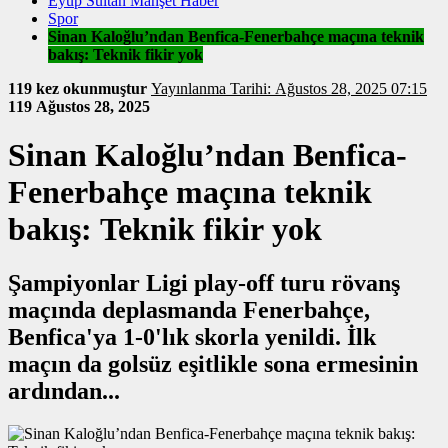
Eyüp Sultan Manşet Haber
Spor
Sinan Kaloğlu’ndan Benfica-Fenerbahçe maçına teknik
bakış: Teknik fikir yok
119 kez okunmuştur
Yayınlanma Tarihi: Ağustos 28, 2025 07:15
119
Ağustos 28, 2025
Sinan Kaloğlu’ndan Benfica-
Fenerbahçe maçına teknik
bakış: Teknik fikir yok
Şampiyonlar Ligi play-off turu rövanş
maçında deplasmanda Fenerbahçe,
Benfica'ya 1-0'lık skorla yenildi. İlk
maçın da golsüz eşitlikle sona ermesinin
ardından...