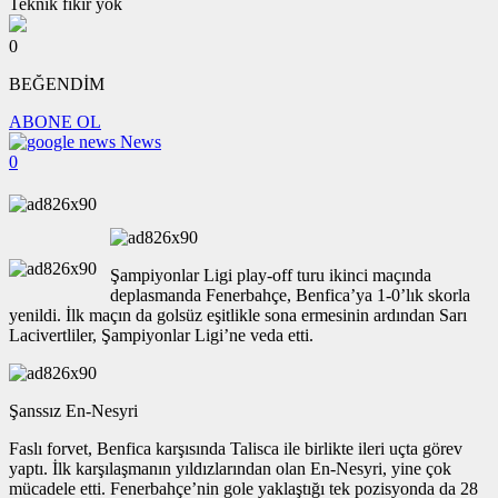
0
BEĞENDİM
ABONE OL
News
0
Şampiyonlar Ligi play-off turu ikinci maçında
deplasmanda Fenerbahçe, Benfica’ya 1-0’lık skorla
yenildi. İlk maçın da golsüz eşitlikle sona ermesinin ardından Sarı
Lacivertliler, Şampiyonlar Ligi’ne veda etti.
Şanssız En-Nesyri
Faslı forvet, Benfica karşısında Talisca ile birlikte ileri uçta görev
yaptı. İlk karşılaşmanın yıldızlarından olan En-Nesyri, yine çok
mücadele etti. Fenerbahçe’nin gole yaklaştığı tek pozisyonda da 28