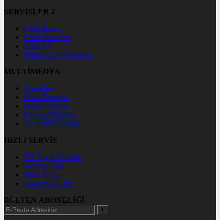
SERVİSLER 2
Canlı Borsa
Canlı Sonuçlar
Canlı TV
Futbol Canlı Sonuçlar
MULTİMEDYA
Gazeteler
Hava Durumu
Haber Gönder
Namaz Vakitleri
TV Yayın Akışları
HIZLI SERVİS
TV Yayın Akışları
Yazarlar Site
Tenis İddaa
Basketbol Canlı
BÜLTEN ABONELİĞİ
+