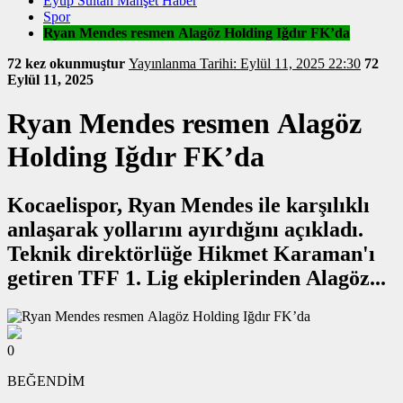
Eyüp Sultan Manşet Haber
Spor
Ryan Mendes resmen Alagöz Holding Iğdır FK’da
72 kez okunmuştur
Yayınlanma Tarihi: Eylül 11, 2025 22:30
72
Eylül 11, 2025
Ryan Mendes resmen Alagöz
Holding Iğdır FK’da
Kocaelispor, Ryan Mendes ile karşılıklı
anlaşarak yollarını ayırdığını açıkladı.
Teknik direktörlüğe Hikmet Karaman'ı
getiren TFF 1. Lig ekiplerinden Alagöz...
0
BEĞENDİM