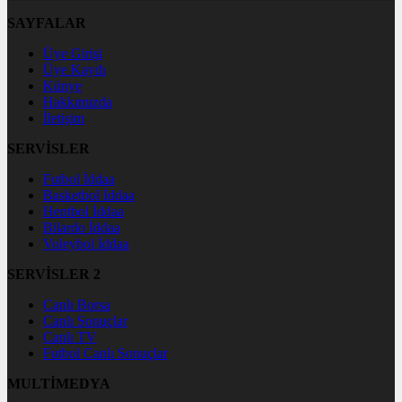
SAYFALAR
Üye Girişi
Üye Kaydı
Künye
Hakkımızda
İletişim
SERVİSLER
Futbol İddaa
Basketbol İddaa
Hentbol İddaa
Bilardo İddaa
Voleybol İddaa
SERVİSLER 2
Canlı Borsa
Canlı Sonuçlar
Canlı TV
Futbol Canlı Sonuçlar
MULTİMEDYA