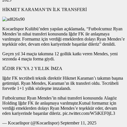
HİKMET KARAMAN’IN İLK TRANSFERİ
Kocaelispor Kulübü’nden yapılan açıklamada, “Futbolcumuz Ryan
Mendes’in nihai transferi konusunda Iğdır FK ile anlaşmaya
varılmıştır. Formamız için verdiği emeklerden dolayı Ryan Mendes’e
teşekkür eder, devam eden kariyerinde başarılar dileriz” denildi.
Geçen yıl 34 maçta takımına 12 gollük katkı veren Mendes, yeni
sezonda 4 maçta forma giydi.
IĞDIR FK’YA 2 YILLIK İMZA
Iğdır FK tecrübeli teknik direktör Hikmet Karaman’ı takımın başına
getirmişti. Ryan Mendes, Karaman’ın ilk transferi oldu. Tecrübeli
forvetle 1+1 yıllık sözleşme imzalandı.
Futbolcumuz Ryan Mendes’in nihai transferi konusunda Alagöz
Holding Iğdır FK ile anlaşmaya varılmıştır.Kutsal formamız için
verdiği emeklerden dolayı Ryan Mendes’e teşekkür eder, devam
eden kariyerinde başarılar dileriz. pic.twitter.com/W5iKEF0jL3
— Kocaelispor (@Kocaelispor) September 11, 2025