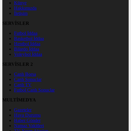
Künye
Hakkımızda
İletişim
SERVİSLER
Futbol İddaa
Basketbol İddaa
Hentbol İddaa
Bilardo İddaa
Voleybol İddaa
SERVİSLER 2
Canlı Borsa
Canlı Sonuçlar
Canlı TV
Futbol Canlı Sonuçlar
MULTİMEDYA
Gazeteler
Hava Durumu
Haber Gönder
Namaz Vakitleri
TV Yayın Akışları