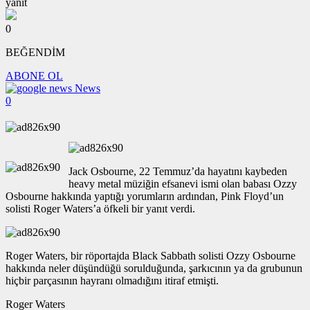
0
BEĞENDİM
ABONE OL
News
0
Jack Osbourne, 22 Temmuz’da hayatını kaybeden
heavy metal müziğin efsanevi ismi olan babası Ozzy
Osbourne hakkında yaptığı yorumların ardından, Pink Floyd’un
solisti Roger Waters’a öfkeli bir yanıt verdi.
Roger Waters, bir röportajda Black Sabbath solisti Ozzy Osbourne
hakkında neler düşündüğü sorulduğunda, şarkıcının ya da grubunun
hiçbir parçasının hayranı olmadığını itiraf etmişti.
Roger Waters