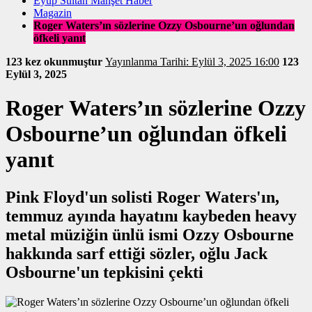
Eyüp Sultan Manşet Haber
Magazin
Roger Waters’ın sözlerine Ozzy Osbourne’un oğlundan
öfkeli yanıt
123 kez okunmuştur
Yayınlanma Tarihi: Eylül 3, 2025 16:00
123
Eylül 3, 2025
Roger Waters’ın sözlerine Ozzy
Osbourne’un oğlundan öfkeli
yanıt
Pink Floyd'un solisti Roger Waters'ın,
temmuz ayında hayatını kaybeden heavy
metal müziğin ünlü ismi Ozzy Osbourne
hakkında sarf ettiği sözler, oğlu Jack
Osbourne'un tepkisini çekti