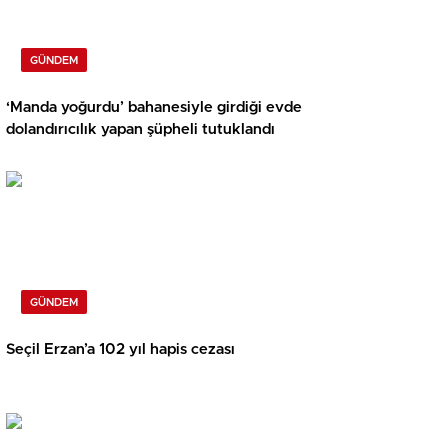
GÜNDEM
‘Manda yoğurdu’ bahanesiyle girdiği evde
dolandırıcılık yapan şüpheli tutuklandı
GÜNDEM
Seçil Erzan’a 102 yıl hapis cezası