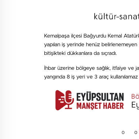
Kemalpaşa ilçesi Bağyurdu Kemal Atatürk 
yapılan iş yerinde henüz belirlenemeyen 
bitişikteki dükkanlara da sıçradı.
İhbar üzerine bölgeye sağlık, itfaiye ve j
yangında 8 iş yeri ve 3 araç kullanılamaz ha
0
0