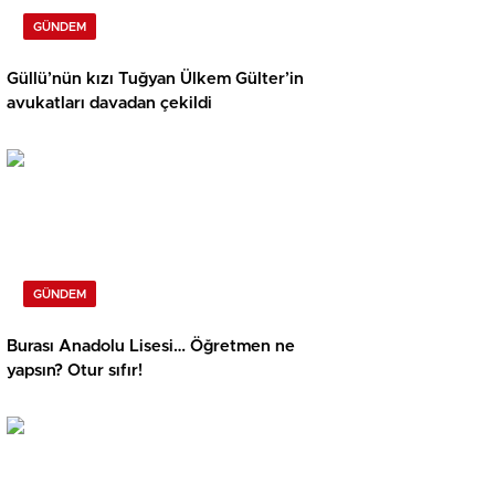
GÜNDEM
Güllü’nün kızı Tuğyan Ülkem Gülter’in
avukatları davadan çekildi
GÜNDEM
Burası Anadolu Lisesi… Öğretmen ne
yapsın? Otur sıfır!