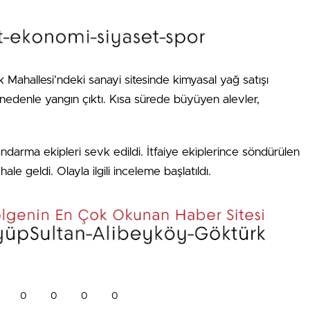
Mahallesi’ndeki sanayi sitesinde kimyasal yağ satışı
nedenle yangın çıktı. Kısa sürede büyüyen alevler,
andarma ekipleri sevk edildi. İtfaiye ekiplerince söndürülen
le geldi. Olayla ilgili inceleme başlatıldı.
0
0
0
0