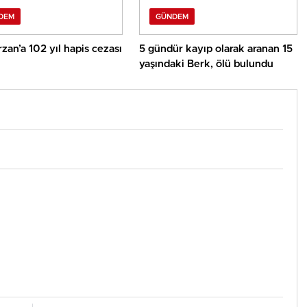
DEM
GÜNDEM
rzan’a 102 yıl hapis cezası
5 gündür kayıp olarak aranan 15
yaşındaki Berk, ölü bulundu