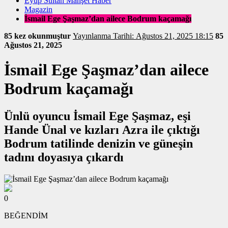
Eyüp Sultan Manşet Haber
Magazin
İsmail Ege Şaşmaz’dan ailece Bodrum kaçamağı
85 kez okunmuştur
Yayınlanma Tarihi: Ağustos 21, 2025 18:15
85
Ağustos 21, 2025
İsmail Ege Şaşmaz’dan ailece
Bodrum kaçamağı
Ünlü oyuncu İsmail Ege Şaşmaz, eşi
Hande Ünal ve kızları Azra ile çıktığı
Bodrum tatilinde denizin ve güneşin
tadını doyasıya çıkardı
0
BEĞENDİM