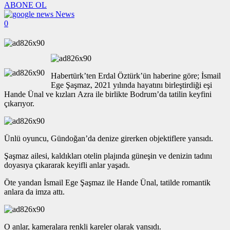
ABONE OL
News
0
Habertürk’ten Erdal Öztürk’ün haberine göre; İsmail
Ege Şaşmaz, 2021 yılında hayatını birleştirdiği eşi
Hande Ünal ve kızları Azra ile birlikte Bodrum’da tatilin keyfini
çıkarıyor.
Ünlü oyuncu, Gündoğan’da denize girerken objektiflere yansıdı.
Şaşmaz ailesi, kaldıkları otelin plajında güneşin ve denizin tadını
doyasıya çıkararak keyifli anlar yaşadı.
Öte yandan İsmail Ege Şaşmaz ile Hande Ünal, tatilde romantik
anlara da imza attı.
O anlar, kameralara renkli kareler olarak yansıdı.