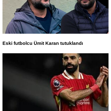
Eski futbolcu Ümit Karan tutuklandı