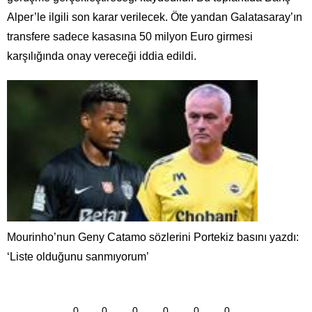
Alper’le ilgili son karar verilecek. Öte yandan Galatasaray’ın
transfere sadece kasasına 50 milyon Euro girmesi
karşılığında onay vereceği iddia edildi.
Mourinho’nun Geny Catamo sözlerini Portekiz basını yazdı:
‘Liste olduğunu sanmıyorum’
0
0
0
0
0
0