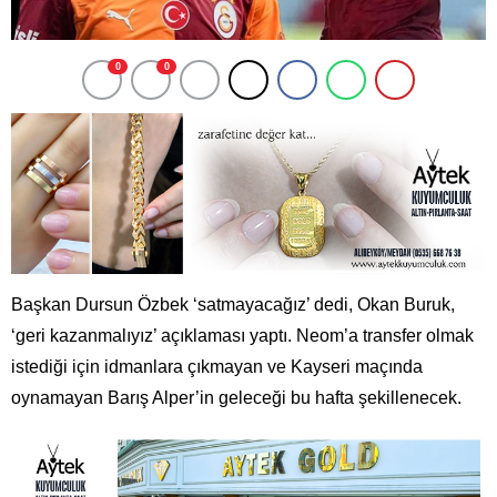
0
0
Başkan Dursun Özbek ‘satmayacağız’ dedi, Okan Buruk,
‘geri kazanmalıyız’ açıklaması yaptı. Neom’a transfer olmak
istediği için idmanlara çıkmayan ve Kayseri maçında
oynamayan Barış Alper’in geleceği bu hafta şekillenecek.