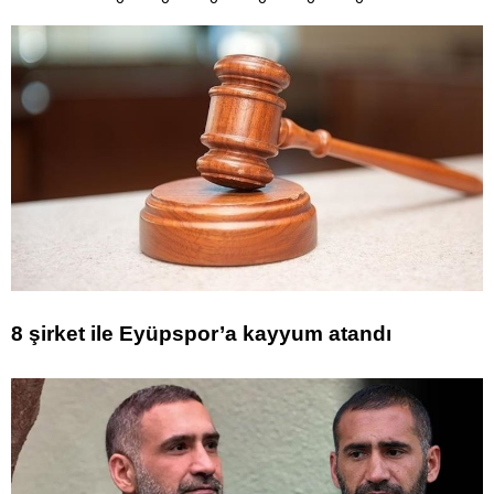
8 şirket ile Eyüpspor’a kayyum atandı