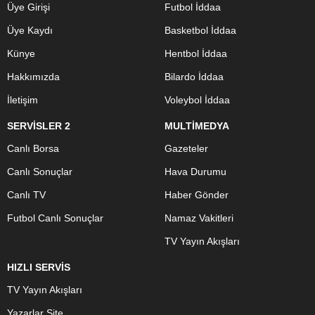
Üye Girişi
Futbol İddaa
Üye Kaydı
Basketbol İddaa
Künye
Hentbol İddaa
Hakkımızda
Bilardo İddaa
İletişim
Voleybol İddaa
SERVİSLER 2
MULTİMEDYA
Canlı Borsa
Gazeteler
Canlı Sonuçlar
Hava Durumu
Canlı TV
Haber Gönder
Futbol Canlı Sonuçlar
Namaz Vakitleri
TV Yayın Akışları
HIZLI SERVİS
TV Yayın Akışları
Yazarlar Site