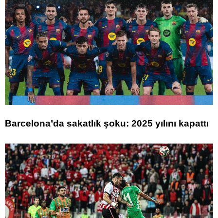
Barcelona’da sakatlık şoku: 2025 yılını kapattı