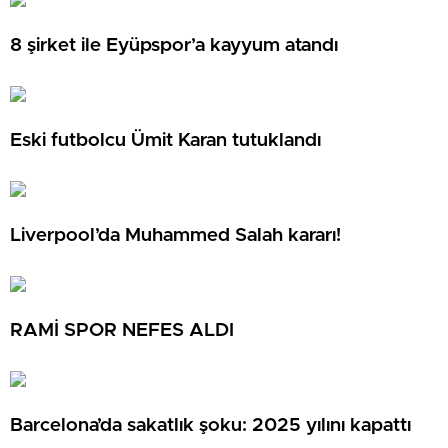
8 şirket ile Eyüpspor’a kayyum atandı
Eski futbolcu Ümit Karan tutuklandı
Liverpool’da Muhammed Salah kararı!
RAMİ SPOR NEFES ALDI
Barcelona’da sakatlık şoku: 2025 yılını kapattı