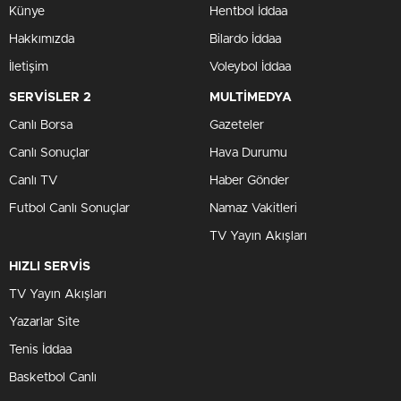
Künye
Hentbol İddaa
Hakkımızda
Bilardo İddaa
İletişim
Voleybol İddaa
SERVİSLER 2
MULTİMEDYA
Canlı Borsa
Gazeteler
Canlı Sonuçlar
Hava Durumu
Canlı TV
Haber Gönder
Futbol Canlı Sonuçlar
Namaz Vakitleri
TV Yayın Akışları
HIZLI SERVİS
TV Yayın Akışları
Yazarlar Site
Tenis İddaa
Basketbol Canlı