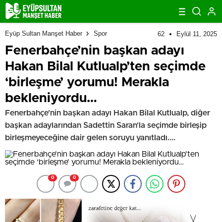
Eyüp Sultan Manşet Haber
Spor
62
Eylül 11, 2025
Fenerbahçe’nin başkan adayı
Hakan Bilal Kutlualp’ten seçimde
‘birleşme’ yorumu! Merakla
bekleniyordu…
Fenerbahçe'nin başkan adayı Hakan Bilal Kutlualp, diğer
başkan adaylarından Sadettin Saran'la seçimde birleşip
birleşmeyeceğine dair gelen soruyu yanıtladı....
0
0