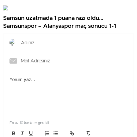
Samsun uzatmada 1 puana razı oldu…
Samsunspor – Alanyaspor maç sonucu 1-1
En az 10 karakter gerekli