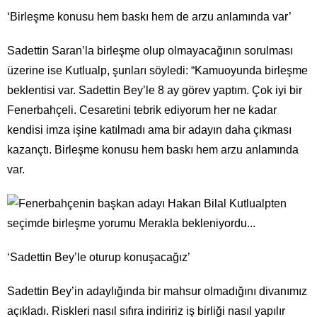
‘Birleşme konusu hem baskı hem de arzu anlamında var’
Sadettin Saran’la birleşme olup olmayacağının sorulması
üzerine ise Kutlualp, şunları söyledi: “Kamuoyunda birleşme
beklentisi var. Sadettin Bey’le 8 ay görev yaptım. Çok iyi bir
Fenerbahçeli. Cesaretini tebrik ediyorum her ne kadar
kendisi imza işine katılmadı ama bir adayın daha çıkması
kazançtı. Birleşme konusu hem baskı hem arzu anlamında
var.
‘Sadettin Bey’le oturup konuşacağız’
Sadettin Bey’in adaylığında bir mahsur olmadığını divanımız
açıkladı. Riskleri nasıl sıfıra indiririz iş birliği nasıl yapılır