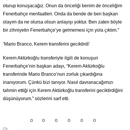
oturup konuşacağız. Onun da önceliği benim de önceliğim
Fenerbahçe menfaatleri. Onda da bende de ben başkan
olayım da ne olursa olsun anlayışı yoktur. Ben zaten böyle
bir zihniyetin Fenerbahçe’ye gelmemesi için yola çıktım.”
‘Mario Branco, Kerem transferini geciktirdi’
Kerem Aktürkoğlu transferiyle ilgili de konuşun
Fenerbahçe’nin başkan adayı, “Kerem Aktürkoğlu
transferinde Mario Branco’nun zorluk çıkardığına
inanıyorum. Çünkü bizi tanıyor. Nasıl davranacağımızı
tahmin ettiği için Kerem Aktürkoğlu transferini geciktirdiğini
düşünüyorum.” sözlerini sarf etti.
0
0
0
0
0
0