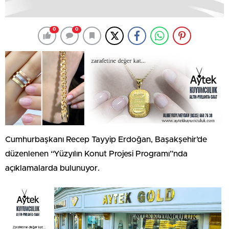
0
0
Cumhurbaşkanı Recep Tayyip Erdoğan, Başakşehir’de
düzenlenen “Yüzyılın Konut Projesi Programı”nda
açıklamalarda bulunuyor.