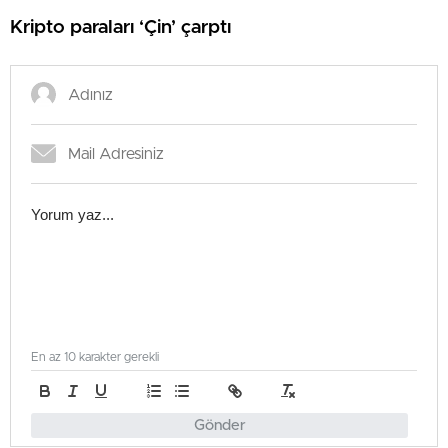
Kripto paraları ‘Çin’ çarptı
En az 10 karakter gerekli
Gönder