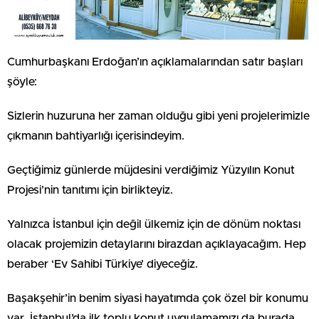
Cumhurbaşkanı Erdoğan’ın açıklamalarından satır başları
şöyle:
Sizlerin huzuruna her zaman olduğu gibi yeni projelerimizle
çıkmanın bahtiyarlığı içerisindeyim.
Geçtiğimiz günlerde müjdesini verdiğimiz Yüzyılın Konut
Projesi’nin tanıtımı için birlikteyiz.
Yalnızca İstanbul için değil ülkemiz için de dönüm noktası
olacak projemizin detaylarını birazdan açıklayacağım. Hep
beraber ‘Ev Sahibi Türkiye’ diyeceğiz.
Başakşehir’in benim siyasi hayatımda çok özel bir konumu
var. İstanbul’da ilk toplu konut uygulamamızı da burada