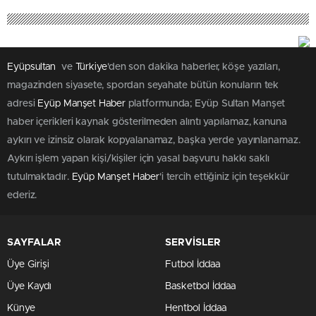
Eyüpsultan
ve
Türkiye
'den son dakika haberler, köşe yazıları,
magazinden siyasete, spordan seyahate bütün konuların tek
adresi
Eyüp Manşet Haber
platformunda; Eyüp Sultan Manşet
haber içerikleri kaynak gösterilmeden alıntı yapılamaz, kanuna
aykırı ve izinsiz olarak kopyalanamaz, başka yerde yayınlanamaz.
Aykırı işlem yapan kişi/kişiler için yasal başvuru hakkı saklı
tutulmaktadır.
Eyüp Manşet Haber
'i tercih ettiğiniz için teşekkür
ederiz.
SAYFALAR
SERVİSLER
Üye Girişi
Futbol İddaa
Üye Kaydı
Basketbol İddaa
Künye
Hentbol İddaa