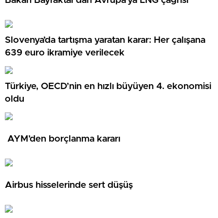
Bakan Bayraktar’dan Avrupa’ya LNG çağrısı
Slovenya’da tartışma yaratan karar: Her çalışana
639 euro ikramiye verilecek
Türkiye, OECD’nin en hızlı büyüyen 4. ekonomisi
oldu
AYM’den borçlanma kararı
Airbus hisselerinde sert düşüş