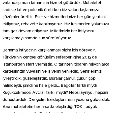
vatandaşımızın tamamına hizmet götürdük. Muhalefet
sadece laf ve polemik üretirken biz vatandaşlarımıza
çözümler ürettik. Eser ve hizmetlerimize her gün yenisini
ekliyoruz, rehavete kapılmıyoruz. Hız kesmeden yolumuza
tam gaz devam ediyoruz. Milletimizin her ihtiyacını
karşılamayı hamdolsun sürdürüyoruz.
Barınma ihtiyacının karşılanması bizim için görevdir.
Türkiye’nin kentsel dönüşüm seferberliğine 2012’de
İstanbul’dan start vermiştik. O tarihten itibaren milyonlarca
kardeşimizin yuvasını ve iş yerini yeniledik. Şehirlerimizi
iyileştirdik, güzelleştirdik. Buralar çamur, çukur, çöp
halindeydi, şimdi ne hale geldi… Bağcılar farklı mıydı,
Küçükçekmece, Avcılar farklı mıydı? Hepsi aynıydı, hepsini
dönüştürdük. Dar gelirli kardeşlerimizin yüzünü güldürdük.
Ana muhalefetin her fırsatta eleştirdiği TOKİ, büyük