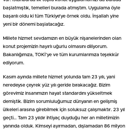
başlatmıştık, temelleri burada atmıştım. Uygulama öyle
başarılı oldu ki tüm Türkiye’ye örnek oldu. İnşallah yine
yeni bir dönemi başlatacağız.
Millete hizmet sevdamızın en büyük nişanelerinden olan
konut projemizin hayırlı uğurlu olmasını diliyorum.
Bakanlığımıza, TOKİ’ye ve tüm kurumlarımıza teşekkür
ediyorum.
Kasım ayında millete hizmet yolunda tam 23 yılı, yani
neredeyse çeyrek yüz yılı geride bırakacağız. Bizim
görevimiz insanımızın hayat standardını yükseltmek
demiştik. Bizim sorumluluğumuz dünyanın en gelişmiş
ülkeleri arasına girebilmek için soluksuz çalışmaktır. 23 yıl
geçti… Tam 23 yıldır ihtiyaç duyduğu her an milletimizin
yanında olduk. Kimseyi ayırmadan, dışlamadan 86 milyon