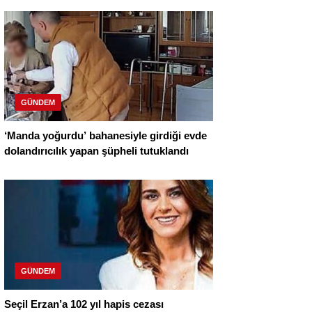
GÜNDEM
‘Manda yoğurdu’ bahanesiyle girdiği evde
dolandırıcılık yapan şüpheli tutuklandı
GÜNDEM
Seçil Erzan’a 102 yıl hapis cezası