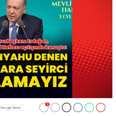
0
News