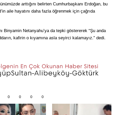
 günümüzde arttığını belirten Cumhurbaşkanı Erdoğan, bu
aile hayatını daha fazla öğrenmek için çağrıda
ı Binyamin Netanyahu’ya da tepki göstererek “Şu anda
ddarın, kafirin o kıyamına asla seyirci kalamayız.” dedi.
0
0
0
0