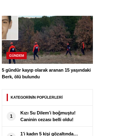
GÜNDEM
5 gündür kayıp olarak aranan 15 yaşındaki
Berk, ölü bulundu
KATEGORİNİN POPÜLERLERİ
Kızı Su Dilem’i boğmuştu!
1
Caninin cezası belli oldu!
1’i kadın 5 kişi gözaltında…