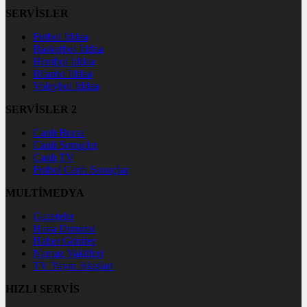
SERVİSLER
Futbol İddaa
Basketbol İddaa
Hentbol İddaa
Bilardo İddaa
Voleybol İddaa
SERVİSLER 2
Canlı Borsa
Canlı Sonuçlar
Canlı TV
Futbol Canlı Sonuçlar
MULTİMEDYA
Gazeteler
Hava Durumu
Haber Gönder
Namaz Vakitleri
TV Yayın Akışları
HIZLI SERVİS