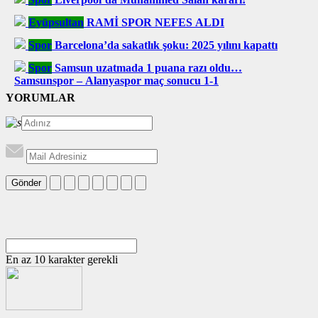
Eyüpsultan
RAMİ SPOR NEFES ALDI
Spor
Barcelona’da sakatlık şoku: 2025 yılını kapattı
Spor
Samsun uzatmada 1 puana razı oldu…
Samsunspor – Alanyaspor maç sonucu 1-1
YORUMLAR
Gönder
En az 10 karakter gerekli