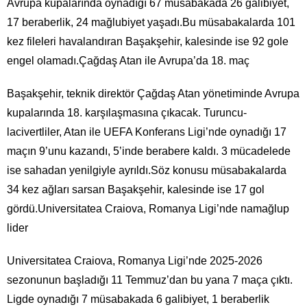
Avrupa kupalarında oynadığı 67 müsabakada 26 galibiyet,
17 beraberlik, 24 mağlubiyet yaşadı.Bu müsabakalarda 101
kez fileleri havalandıran Başakşehir, kalesinde ise 92 gole
engel olamadı.Çağdaş Atan ile Avrupa’da 18. maç
Başakşehir, teknik direktör Çağdaş Atan yönetiminde Avrupa
kupalarında 18. karşılaşmasına çıkacak. Turuncu-
lacivertliler, Atan ile UEFA Konferans Ligi’nde oynadığı 17
maçın 9’unu kazandı, 5’inde berabere kaldı. 3 mücadelede
ise sahadan yenilgiyle ayrıldı.Söz konusu müsabakalarda
34 kez ağları sarsan Başakşehir, kalesinde ise 17 gol
gördü.Universitatea Craiova, Romanya Ligi’nde namağlup
lider
Universitatea Craiova, Romanya Ligi’nde 2025-2026
sezonunun başladığı 11 Temmuz’dan bu yana 7 maça çıktı.
Ligde oynadığı 7 müsabakada 6 galibiyet, 1 beraberlik