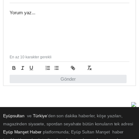
En az 10 karakter gerekli
Gönder
Eyüpsultan
ve
Türkiye
'den son dakika haberler, köşe yazıları,
magazinden siyasete, spordan seyahate bütün konuların tek adresi
Eyüp Manşet Haber
platformunda; Eyüp Sultan Manşet haber