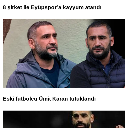
8 şirket ile Eyüpspor’a kayyum atandı
Eski futbolcu Ümit Karan tutuklandı