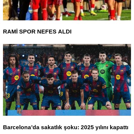
RAMİ SPOR NEFES ALDI
Barcelona’da sakatlık şoku: 2025 yılını kapattı