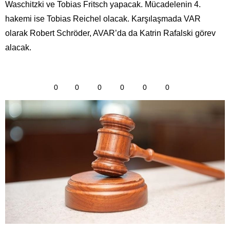
Waschitzki ve Tobias Fritsch yapacak. Mücadelenin 4.
hakemi ise Tobias Reichel olacak. Karşılaşmada VAR
olarak Robert Schröder, AVAR’da da Katrin Rafalski görev
alacak.
0
0
0
0
0
0