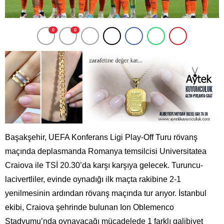
0
0
Başakşehir, UEFA Konferans Ligi Play-Off Turu rövanş
maçında deplasmanda Romanya temsilcisi Universitatea
Craiova ile TSİ 20.30’da karşı karşıya gelecek. Turuncu-
lacivertliler, evinde oynadığı ilk maçta rakibine 2-1
yenilmesinin ardından rövanş maçında tur arıyor. İstanbul
ekibi, Craiova şehrinde bulunan Ion Oblemenco
Stadyumu’nda oynayacağı mücadelede 1 farklı galibiyet