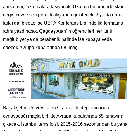
alırsa maçı uzatmalara taşıyacak. Uzatma bölümünde skor
değişmezse seri penaltı atışlarına geçilecek. 2 ya da daha
farklı galibiyette ise UEFA Konferans Ligi’nde lig formatına
adını yazdıracak. Çağdaş Atan’ın öğrencileri her türlü
mağlubiyet ya da beraberlik halinde ise kupaya veda
edecek.Avrupa kupalarında 68. maç
Başakşehir, Universitatea Craiova ile deplasmanda
oynayacağı maçla birlikte Avrupa kupalarında 68. sınavına
çıkacak. İstanbul temsilcisi, 2015-2016 sezonundan bu yana