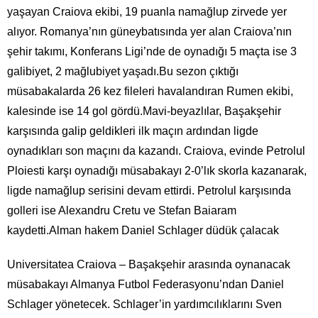
yaşayan Craiova ekibi, 19 puanla namağlup zirvede yer
alıyor. Romanya’nın güneybatısında yer alan Craiova’nın
şehir takımı, Konferans Ligi’nde de oynadığı 5 maçta ise 3
galibiyet, 2 mağlubiyet yaşadı.Bu sezon çıktığı
müsabakalarda 26 kez fileleri havalandıran Rumen ekibi,
kalesinde ise 14 gol gördü.Mavi-beyazlılar, Başakşehir
karşısında galip geldikleri ilk maçın ardından ligde
oynadıkları son maçını da kazandı. Craiova, evinde Petrolul
Ploiesti karşı oynadığı müsabakayı 2-0’lık skorla kazanarak,
ligde namağlup serisini devam ettirdi. Petrolul karşısında
golleri ise Alexandru Cretu ve Stefan Baiaram
kaydetti.Alman hakem Daniel Schlager düdük çalacak
Universitatea Craiova – Başakşehir arasında oynanacak
müsabakayı Almanya Futbol Federasyonu’ndan Daniel
Schlager yönetecek. Schlager’in yardımcılıklarını Sven