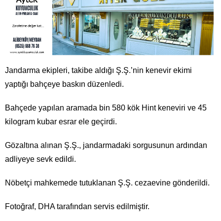
Jandarma ekipleri, takibe aldığı Ş.Ş.’nin kenevir ekimi
yaptığı bahçeye baskın düzenledi.
Bahçede yapılan aramada bin 580 kök Hint keneviri ve 45
kilogram kubar esrar ele geçirdi.
Gözaltına alınan Ş.Ş., jandarmadaki sorgusunun ardından
adliyeye sevk edildi.
Nöbetçi mahkemede tutuklanan Ş.Ş. cezaevine gönderildi.
Fotoğraf, DHA tarafından servis edilmiştir.