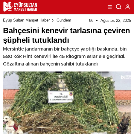
Eyüp Sultan Manşet Haber
Gündem
86
Ağustos 22, 2025
Bahçesini kenevir tarlasına çeviren
şüpheli tutuklandı
Mersin’de jandarmanın bir bahçeye yaptığı baskında, bin
580 kök Hint keneviri ile 45 kilogram esrar ele geçirildi.
Gözaltına alınan bahçenin sahibi tutuklandı