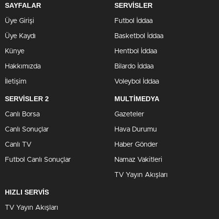
SAYFALAR
SERVİSLER
Üye Girişi
Futbol İddaa
Üye Kaydı
Basketbol İddaa
Künye
Hentbol İddaa
Hakkımızda
Bilardo İddaa
İletişim
Voleybol İddaa
SERVİSLER 2
MULTİMEDYA
Canlı Borsa
Gazeteler
Canlı Sonuçlar
Hava Durumu
Canlı TV
Haber Gönder
Futbol Canlı Sonuçlar
Namaz Vakitleri
TV Yayın Akışları
HIZLI SERVİS
TV Yayın Akışları