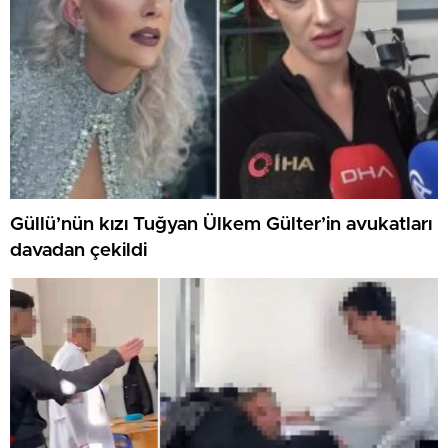
Güllü’nün kızı Tuğyan Ülkem Gülter’in avukatları
davadan çekildi