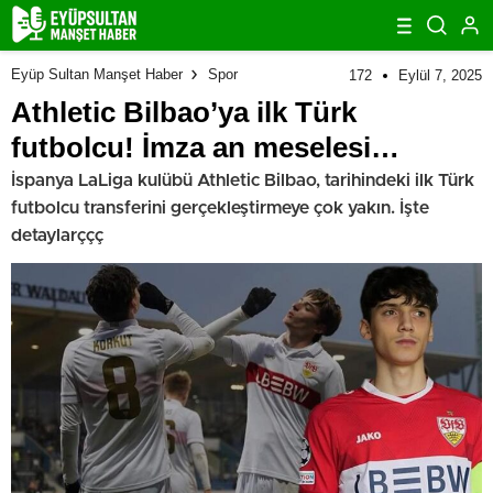
Eyüp Sultan Manşet Haber
Spor
172
Eylül 7, 2025
Athletic Bilbao’ya ilk Türk
futbolcu! İmza an meselesi…
İspanya LaLiga kulübü Athletic Bilbao, tarihindeki ilk Türk
futbolcu transferini gerçekleştirmeye çok yakın. İşte
detaylarççç