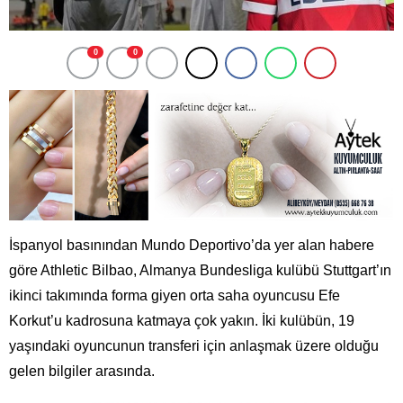
0
0
İspanyol basınından Mundo Deportivo’da yer alan habere
göre Athletic Bilbao, Almanya Bundesliga kulübü Stuttgart’ın
ikinci takımında forma giyen orta saha oyuncusu Efe
Korkut’u kadrosuna katmaya çok yakın. İki kulübün, 19
yaşındaki oyuncunun transferi için anlaşmak üzere olduğu
gelen bilgiler arasında.